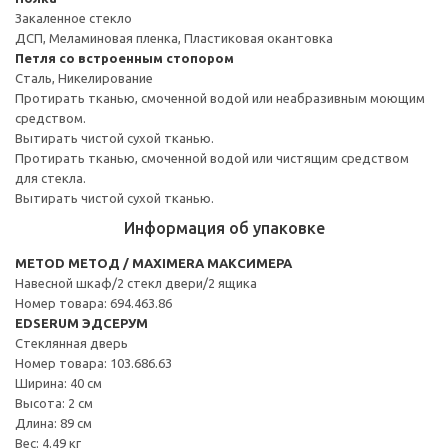
Закаленное стекло
ДСП, Меламиновая пленка, Пластиковая окантовка
Петля со встроенным стопором
Сталь, Никелирование
Протирать тканью, смоченной водой или неабразивным моющим
средством.
Вытирать чистой сухой тканью.
Протирать тканью, смоченной водой или чистящим средством
для стекла.
Вытирать чистой сухой тканью.
Информация об упаковке
METOD МЕТОД / MAXIMERA МАКСИМЕРА
Навесной шкаф/2 стекл двери/2 ящика
Номер товара: 694.463.86
EDSERUM ЭДСЕРУМ
Стеклянная дверь
Номер товара: 103.686.63
Ширина: 40 см
Высота: 2 см
Длина: 89 см
Вес: 4.49 кг