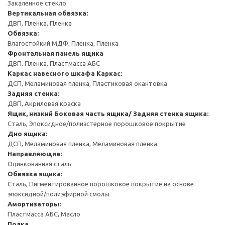
Закаленное стекло
Вертикальная обвязка:
ДВП, Пленка, Пленка
Обвязка:
Влагостойкий МДФ, Пленка, Пленка
Фронтальная панель ящика
ДВП, Пленка, Пластмасса АБС
Каркас навесного шкафа
Каркас:
ДСП, Меламиновая пленка, Пластиковая окантовка
Задняя стенка:
ДВП, Акриловая краска
Ящик, низкий
Боковая часть ящика/ Задняя стенка ящика:
Сталь, Эпоксидное/полиэстерное порошковое покрытие
Дно ящика:
ДСП, Меламиновая пленка, Меламиновая пленка
Направляющие:
Оцинкованная сталь
Обвязка ящика:
Сталь, Пигментированное порошковое покрытие на основе
эпоксидной/полиэфирной смолы
Амортизаторы:
Пластмасса АБС, Масло
Полка