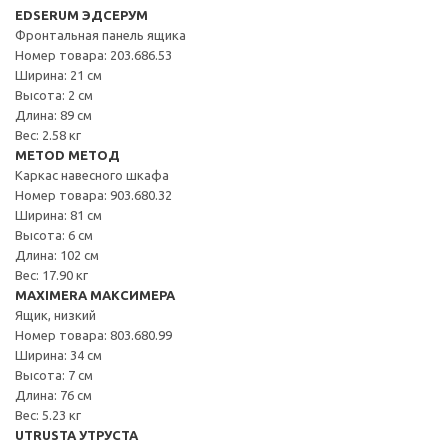
EDSERUM ЭДСЕРУМ
Фронтальная панель ящика
Номер товара: 203.686.53
Ширина: 21 см
Высота: 2 см
Длина: 89 см
Вес: 2.58 кг
METOD МЕТОД
Каркас навесного шкафа
Номер товара: 903.680.32
Ширина: 81 см
Высота: 6 см
Длина: 102 см
Вес: 17.90 кг
MAXIMERA МАКСИМЕРА
Ящик, низкий
Номер товара: 803.680.99
Ширина: 34 см
Высота: 7 см
Длина: 76 см
Вес: 5.23 кг
UTRUSTA УТРУСТА