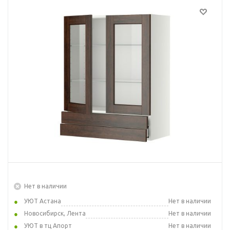
Нет в наличии
УЮТ Астана
Нет в наличии
Новосибирск, Лента
Нет в наличии
УЮТ в тц Апорт
Нет в наличии