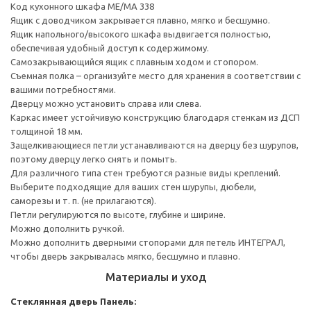
Код кухонного шкафа ME/MA 338
Ящик с доводчиком закрывается плавно, мягко и бесшумно.
Ящик напольного/высокого шкафа выдвигается полностью,
обеспечивая удобный доступ к содержимому.
Cамозакрывающийся ящик с плавным ходом и стопором.
Съемная полка – организуйте место для хранения в соответствии с
вашими потребностями.
Дверцу можно установить справа или слева.
Каркас имеет устойчивую конструкцию благодаря стенкам из ДСП
толщиной 18 мм.
Защелкивающиеся петли устанавливаются на дверцу без шурупов,
поэтому дверцу легко снять и помыть.
Для различного типа стен требуются разные виды креплений.
Выберите подходящие для ваших стен шурупы, дюбели,
саморезы и т. п. (не прилагаются).
Петли регулируются по высоте, глубине и ширине.
Можно дополнить ручкой.
Можно дополнить дверными стопорами для петель ИНТЕГРАЛ,
чтобы дверь закрывалась мягко, бесшумно и плавно.
Материалы и уход
Стеклянная дверь
Панель: