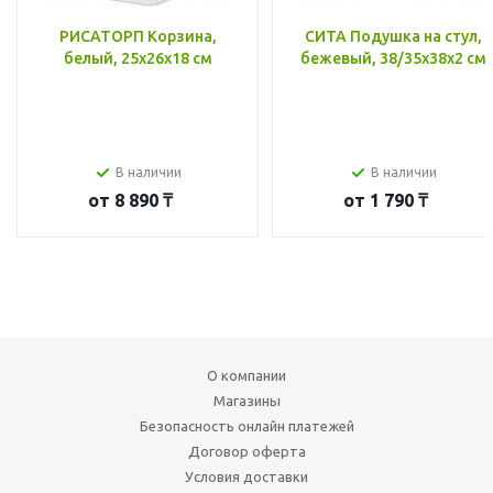
РИСАТОРП Корзина,
СИТА Подушка на стул,
белый, 25x26x18 см
бежевый, 38/35x38x2 см
В наличии
В наличии
от
8 890 ₸
от
1 790 ₸
О компании
Магазины
Безопасность онлайн платежей
Договор оферта
Условия доставки