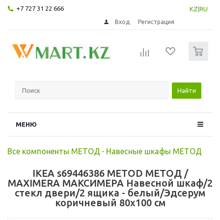
+7 727 31 22 666
KZ
|
RU
Вход
Регистрация
0
Найти
МЕНЮ
Все компоненты МЕТОД
-
Навесные шкафы МЕТОД
IKEA s69446386 METOD МЕТОД /
MAXIMERA МАКСИМЕРА Навесной шкаф/2
стекл двери/2 ящика - белый/Эдсерум
коричневый 80x100 см