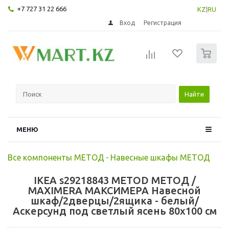
+7 727 31 22 666
KZ
|
RU
Вход
Регистрация
0
Найти
МЕНЮ
Все компоненты МЕТОД
-
Навесные шкафы МЕТОД
IKEA s29218843 METOD МЕТОД /
MAXIMERA МАКСИМЕРА Навесной
шкаф/2дверцы/2ящика - белый/
Аскерсунд под светлый ясень 80x100 см