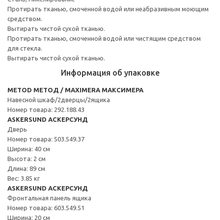
Протирать тканью, смоченной водой или неабразивным моющим
средством.
Вытирать чистой сухой тканью.
Протирать тканью, смоченной водой или чистящим средством
для стекла.
Вытирать чистой сухой тканью.
Информация об упаковке
METOD МЕТОД / MAXIMERA МАКСИМЕРА
Навесной шкаф/2дверцы/2ящика
Номер товара: 292.188.43
ASKERSUND АСКЕРСУНД
Дверь
Номер товара: 503.549.37
Ширина: 40 см
Высота: 2 см
Длина: 89 см
Вес: 3.85 кг
ASKERSUND АСКЕРСУНД
Фронтальная панель ящика
Номер товара: 603.549.51
Ширина: 20 см