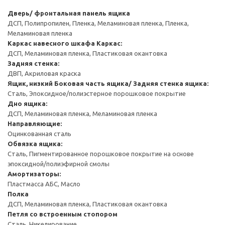
Дверь/ фронтальная панель ящика
ДСП, Полипропилен, Пленка, Меламиновая пленка, Пленка,
Меламиновая пленка
Каркас навесного шкафа
Каркас:
ДСП, Меламиновая пленка, Пластиковая окантовка
Задняя стенка:
ДВП, Акриловая краска
Ящик, низкий
Боковая часть ящика/ Задняя стенка ящика:
Сталь, Эпоксидное/полиэстерное порошковое покрытие
Дно ящика:
ДСП, Меламиновая пленка, Меламиновая пленка
Направляющие:
Оцинкованная сталь
Обвязка ящика:
Сталь, Пигментированное порошковое покрытие на основе
эпоксидной/полиэфирной смолы
Амортизаторы:
Пластмасса АБС, Масло
Полка
ДСП, Меламиновая пленка, Пластиковая окантовка
Петля со встроенным стопором
Сталь, Никелирование