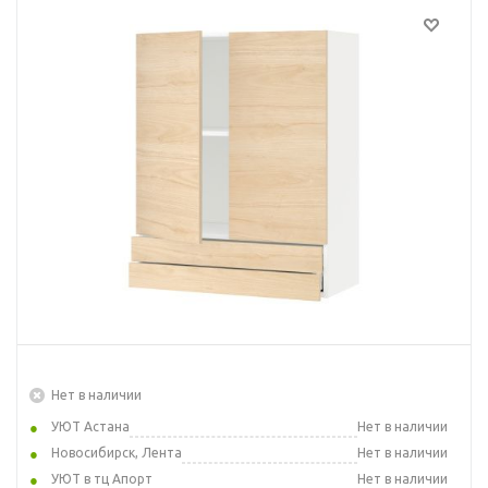
Нет в наличии
УЮТ Астана
Нет в наличии
Новосибирск, Лента
Нет в наличии
УЮТ в тц Апорт
Нет в наличии