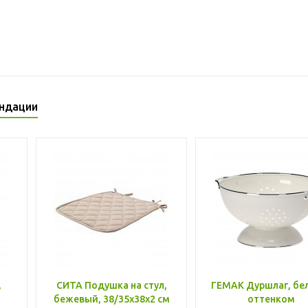
ндации
,
СИТА Подушка на стул,
ГЕМАК Дуршлаг, бе
бежевый, 38/35x38x2 см
оттенком