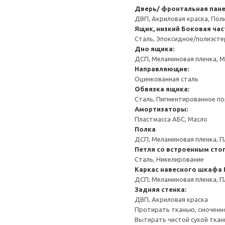
Дверь/ фронтальная пан
ДВП, Акриловая краска, Пол
Ящик, низкий
Боковая час
Сталь, Эпоксидное/полиэст
Дно ящика:
ДСП, Меламиновая пленка, 
Направляющие:
Оцинкованная сталь
Обвязка ящика:
Сталь, Пигментированное п
Амортизаторы:
Пластмасса АБС, Масло
Полка
ДСП, Меламиновая пленка, П
Петля со встроенным сто
Сталь, Никелирование
Каркас навесного шкафа
ДСП, Меламиновая пленка, П
Задняя стенка:
ДВП, Акриловая краска
Протирать тканью, смоченн
Вытирать чистой сухой ткан