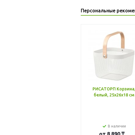
Персональные рекоме
РИСАТОРП Корзина
белый, 25x26x18 см
В наличии
от
8 890 ₸