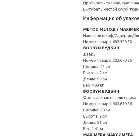
Протирать тканью, смоченно
Вытирать чистой сухой ткан
Информация об упако
METOD МЕТОД / MAXIME
Навесной шкаф/2дверцы/2я
Номер товара: 692.320.50
BODBYN БУДБИН
Дверь
Номер товара: 203.670.26
Ширина: 42 см
Высота: 2 см
Длина: 90 см
Вес: 4.83 кг
BODBYN БУДБИН
Фронтальная панель ящика
Номер товара: 903.670.56
Ширина: 20 см
Высота: 2 см
Длина: 81 см
Вес: 2.41 кг
MAXIMERA МАКСИМЕРА