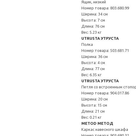
Ящик, низкий
Номер товара: 803.680.99
Ширина: 34 см
Высота: 7 см
Длина: 76 см
Вес: 5.23 кг
UTRUSTA УТРУСТА
Полка
Номер товара: 503.681.71
Ширина: 36 см
Высота: 4 см
Длина: 77 см
Вес: 6.35 кг
UTRUSTA УТРУСТА
Петля со встроенным стопо
Номер товара: 904.017.86
Ширина: 20 см
Высота: 15 см
Длина: 21 см
Вес: 0.21 кг
METOD МЕТОД
Каркас навесного шкафа
Номер товара: 903.680.32