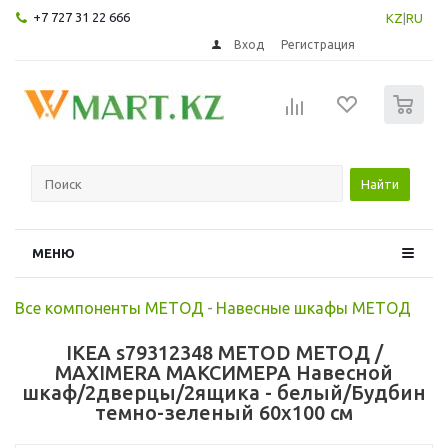
+7 727 31 22 666
KZ
|
RU
Вход
Регистрация
0
Найти
МЕНЮ
Все компоненты МЕТОД
-
Навесные шкафы МЕТОД
IKEA s79312348 METOD МЕТОД /
MAXIMERA МАКСИМЕРА Навесной
шкаф/2дверцы/2ящика - белый/Будбин
темно-зеленый 60x100 см