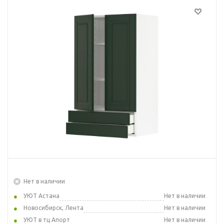
Нет в наличии
УЮТ Астана
Нет в наличии
Новосибирск, Лента
Нет в наличии
УЮТ в тц Апорт
Нет в наличии