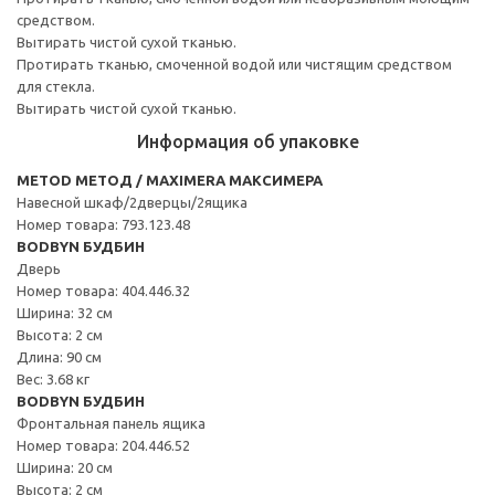
средством.
Вытирать чистой сухой тканью.
Протирать тканью, смоченной водой или чистящим средством
для стекла.
Вытирать чистой сухой тканью.
Информация об упаковке
METOD МЕТОД / MAXIMERA МАКСИМЕРА
Навесной шкаф/2дверцы/2ящика
Номер товара: 793.123.48
BODBYN БУДБИН
Дверь
Номер товара: 404.446.32
Ширина: 32 см
Высота: 2 см
Длина: 90 см
Вес: 3.68 кг
BODBYN БУДБИН
Фронтальная панель ящика
Номер товара: 204.446.52
Ширина: 20 см
Высота: 2 см