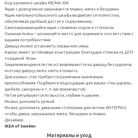
Код кухонного шкафа ME/MA 369
Ящик с доводчиком закрывается плавно, мягко и бесшумно.
Ящик напольного/высокого шкафа выдвигается полностью,
обеспечивая удобный доступ к содержимому.
Cамозакрывающийся ящик с плавным ходом и стопором.
Съемная полка – организуйте место для хранения в соответствии с
вашими потребностями.
Дверцу можно установить справа или слева.
Каркас имеет устойчивую конструкцию благодаря стенкам из ДСП
толщиной 18 мм.
Защелкивающиеся петли устанавливаются на дверцу без шурупов,
поэтому дверцу легко снять и помыть.
Для разных стен требуются различные крепежные
приспособления. Подберите подходящие для ваших стен шурупы,
дюбели, саморезы и т. п. (не прилагаются).
Петли регулируются по высоте, глубине и ширине.
Можно дополнить ручкой.
Можно дополнить дверными стопорами для петель ИНТЕГРАЛ,
чтобы дверь закрывалась мягко, бесшумно и плавно.
Дизайнер:
IKEA of Sweden
Материалы и уход