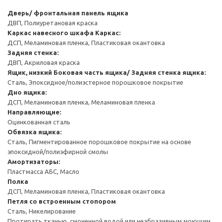
Дверь/ фронтальная панель ящика
ДВП, Полиуретановая краска
Каркас навесного шкафа
Каркас:
ДСП, Меламиновая пленка, Пластиковая окантовка
Задняя стенка:
ДВП, Акриловая краска
Ящик, низкий
Боковая часть ящика/ Задняя стенка ящика:
Сталь, Эпоксидное/полиэстерное порошковое покрытие
Дно ящика:
ДСП, Меламиновая пленка, Меламиновая пленка
Направляющие:
Оцинкованная сталь
Обвязка ящика:
Сталь, Пигментированное порошковое покрытие на основе
эпоксидной/полиэфирной смолы
Амортизаторы:
Пластмасса АБС, Масло
Полка
ДСП, Меламиновая пленка, Пластиковая окантовка
Петля со встроенным стопором
Сталь, Никелирование
Протирать тканью, смоченной водой или неабразивным моющим