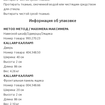
Протирать тканью, смоченной водой или чистящим средством
для стекла.
Вытирать чистой сухой тканью.
Информация об упаковке
METOD МЕТОД / MAXIMERA МАКСИМЕРА
Навесной шкаф/2дверцы/2ящика
Номер товара: 993.270.23
KALLARP КАЛЛАРП
Дверь
Номер товара: 404.348.50
Ширина: 40 см
Высота: 2 см
Длина: 86 см
Вес: 4.26 кг
KALLARP КАЛЛАРП
Фронтальная панель ящика
Номер товара: 004.348.66
Ширина: 20 см
Высота: 2 см
Длина: 86 см
Вес: 2.10 кг