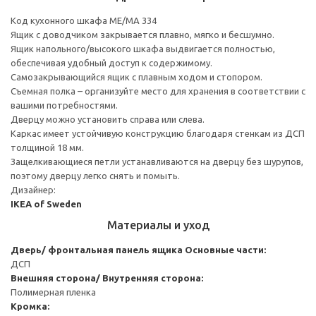
Код кухонного шкафа ME/MA 334
Ящик с доводчиком закрывается плавно, мягко и бесшумно.
Ящик напольного/высокого шкафа выдвигается полностью,
обеспечивая удобный доступ к содержимому.
Cамозакрывающийся ящик с плавным ходом и стопором.
Съемная полка – организуйте место для хранения в соответствии с
вашими потребностями.
Дверцу можно установить справа или слева.
Каркас имеет устойчивую конструкцию благодаря стенкам из ДСП
толщиной 18 мм.
Защелкивающиеся петли устанавливаются на дверцу без шурупов,
поэтому дверцу легко снять и помыть.
Дизайнер:
IKEA of Sweden
Материалы и уход
Дверь/ фронтальная панель ящика
Основные части:
ДСП
Внешняя сторона/ Внутренняя сторона:
Полимерная пленка
Кромка: