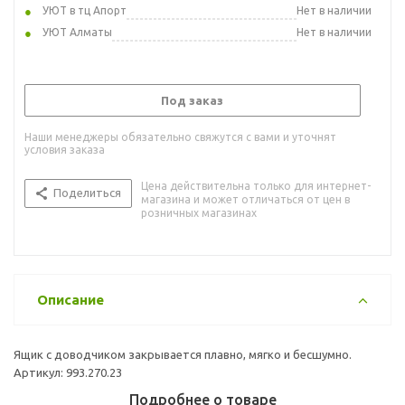
УЮТ в тц Апорт
Нет в наличии
УЮТ Алматы
Нет в наличии
Под заказ
Наши менеджеры обязательно свяжутся с вами и уточнят
условия заказа
Цена действительна только для интернет-
Поделиться
магазина и может отличаться от цен в
розничных магазинах
Описание
Ящик с доводчиком закрывается плавно, мягко и бесшумно.
Артикул: 993.270.23
Подробнее о товаре