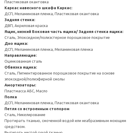
Пластиковая окантовка
Каркас навесного шкафа
Каркас:
ДСП, Меламиновая пленка, Пластиковая окантовка
Задняя стенка:
ДВП, Акриловая краска
Ящик, низкий
Боковая часть ящика/ Задняя стенка ящика:
Сталь, Эпоксидное/полиэстерное порошковое покрытие
Дно ящика:
ДСП, Меламиновая пленка, Меламиновая пленка
Направляющие:
Оцинкованная сталь
Обвязка ящика:
Сталь, Пигментированное порошковое покрытие на основе
эпоксидной/полиэфирной смолы
Амортизаторы:
Пластмасса АБС, Масло
Полка
ДСП, Меламиновая пленка, Пластиковая окантовка
Петля со встроенным стопором
Сталь, Никелирование
Протирать тканью, смоченной водой или неабразивным моющим
средством.
Вытирать чистой сухой тканью.