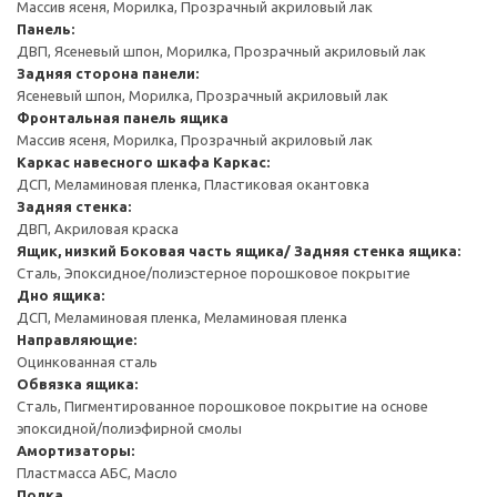
Массив ясеня, Морилка, Прозрачный акриловый лак
Панель:
ДВП, Ясеневый шпон, Морилка, Прозрачный акриловый лак
Задняя сторона панели:
Ясеневый шпон, Морилка, Прозрачный акриловый лак
Фронтальная панель ящика
Массив ясеня, Морилка, Прозрачный акриловый лак
Каркас навесного шкафа
Каркас:
ДСП, Меламиновая пленка, Пластиковая окантовка
Задняя стенка:
ДВП, Акриловая краска
Ящик, низкий
Боковая часть ящика/ Задняя стенка ящика:
Сталь, Эпоксидное/полиэстерное порошковое покрытие
Дно ящика:
ДСП, Меламиновая пленка, Меламиновая пленка
Направляющие:
Оцинкованная сталь
Обвязка ящика:
Сталь, Пигментированное порошковое покрытие на основе
эпоксидной/полиэфирной смолы
Амортизаторы:
Пластмасса АБС, Масло
Полка