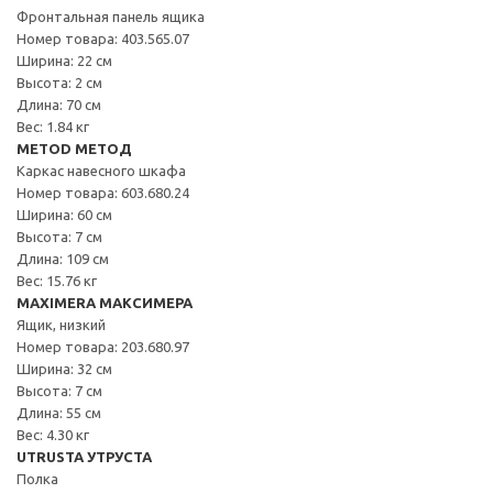
Фронтальная панель ящика
Номер товара: 403.565.07
Ширина: 22 см
Высота: 2 см
Длина: 70 см
Вес: 1.84 кг
METOD МЕТОД
Каркас навесного шкафа
Номер товара: 603.680.24
Ширина: 60 см
Высота: 7 см
Длина: 109 см
Вес: 15.76 кг
MAXIMERA МАКСИМЕРА
Ящик, низкий
Номер товара: 203.680.97
Ширина: 32 см
Высота: 7 см
Длина: 55 см
Вес: 4.30 кг
UTRUSTA УТРУСТА
Полка