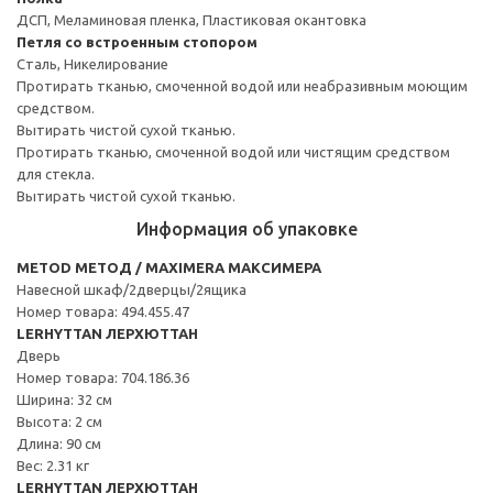
ДСП, Меламиновая пленка, Пластиковая окантовка
Петля со встроенным стопором
Сталь, Никелирование
Протирать тканью, смоченной водой или неабразивным моющим
средством.
Вытирать чистой сухой тканью.
Протирать тканью, смоченной водой или чистящим средством
для стекла.
Вытирать чистой сухой тканью.
Информация об упаковке
METOD МЕТОД / MAXIMERA МАКСИМЕРА
Навесной шкаф/2дверцы/2ящика
Номер товара: 494.455.47
LERHYTTAN ЛЕРХЮТТАН
Дверь
Номер товара: 704.186.36
Ширина: 32 см
Высота: 2 см
Длина: 90 см
Вес: 2.31 кг
LERHYTTAN ЛЕРХЮТТАН