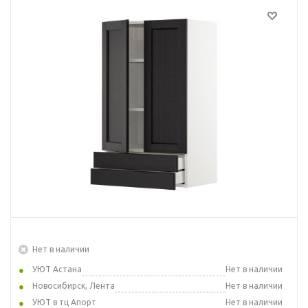
Нет в наличии
УЮТ Астана
Нет в наличии
Новосибирск, Лента
Нет в наличии
УЮТ в тц Апорт
Нет в наличии