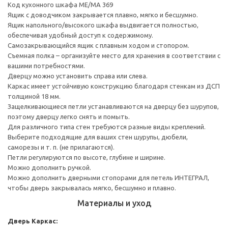
Код кухонного шкафа ME/MA 369
Ящик с доводчиком закрывается плавно, мягко и бесшумно.
Ящик напольного/высокого шкафа выдвигается полностью,
обеспечивая удобный доступ к содержимому.
Cамозакрывающийся ящик с плавным ходом и стопором.
Съемная полка – организуйте место для хранения в соответствии с
вашими потребностями.
Дверцу можно установить справа или слева.
Каркас имеет устойчивую конструкцию благодаря стенкам из ДСП
толщиной 18 мм.
Защелкивающиеся петли устанавливаются на дверцу без шурупов,
поэтому дверцу легко снять и помыть.
Для различного типа стен требуются разные виды креплений.
Выберите подходящие для ваших стен шурупы, дюбели,
саморезы и т. п. (не прилагаются).
Петли регулируются по высоте, глубине и ширине.
Можно дополнить ручкой.
Можно дополнить дверными стопорами для петель ИНТЕГРАЛ,
чтобы дверь закрывалась мягко, бесшумно и плавно.
Материалы и уход
Дверь
Каркас: