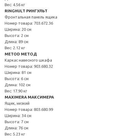
Вес: 4.56 кг
RINGHULT РИНГУЛЬТ
Фронтальная панель ящика
Номер товара: 703.672.36
Ширина: 20 см
Высота: 2 см
Длина: 89 см
Вес: 2.12 кг
METOD МЕТОД
Каркас навесного шкафа
Номер товара: 903.680.32
Ширина: 81 см
Высота: 6 см
Длина: 102 см
Вес: 17.90 кг
MAXIMERA МАКСИМЕРА
Ящик, низкий
Номер товара: 803.680.99
Ширина: 34 см
Высота: 7 см
Длина: 76 см
Вес: 5.23 кг