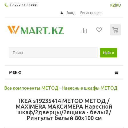
+7 727 31 22 666
KZ
|
RU
Вход
Регистрация
0
Найти
МЕНЮ
Все компоненты МЕТОД
-
Навесные шкафы МЕТОД
IKEA s19235414 METOD МЕТОД /
MAXIMERA МАКСИМЕРА Навесной
шкаф/2дверцы/2ящика - белый/
Рингульт белый 80x100 см