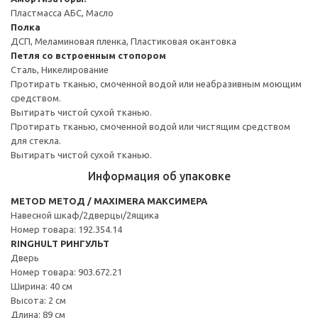
Пластмасса АБС, Масло
Полка
ДСП, Меламиновая пленка, Пластиковая окантовка
Петля со встроенным стопором
Сталь, Никелирование
Протирать тканью, смоченной водой или неабразивным моющим
средством.
Вытирать чистой сухой тканью.
Протирать тканью, смоченной водой или чистящим средством
для стекла.
Вытирать чистой сухой тканью.
Информация об упаковке
METOD МЕТОД / MAXIMERA МАКСИМЕРА
Навесной шкаф/2дверцы/2ящика
Номер товара: 192.354.14
RINGHULT РИНГУЛЬТ
Дверь
Номер товара: 903.672.21
Ширина: 40 см
Высота: 2 см
Длина: 89 см