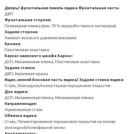
Дверь/ фронтальная панель ящика
Фронтальная часть:
ДВП
Фронтальная сторона:
Полимерная пленка (мин. 70 % переработанного материала)
Задняя сторона:
Ламинат высокого давления (меламин)
Кромка:
Пластиковая окантовка
Каркас навесного шкафа
Каркас:
ДСП, Меламиновая пленка, Пластиковая окантовка
Задняя стенка:
ДВП, Акриловая краска
Ящик, низкий
Боковая часть ящика/ Задняя стенка ящика:
Сталь, Эпоксидное/полиэстерное порошковое покрытие
Дно ящика:
ДСП, Меламиновая пленка, Меламиновая пленка
Направляющие:
Оцинкованная сталь
Обвязка ящика:
Сталь, Пигментированное порошковое покрытие на основе
эпоксидной/полиэфирной смолы
Амортизаторы: