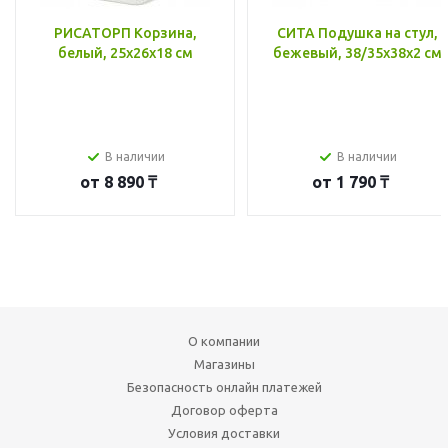
РИСАТОРП Корзина,
СИТА Подушка на стул,
белый, 25x26x18 см
бежевый, 38/35x38x2 см
В наличии
В наличии
от
8 890 ₸
от
1 790 ₸
О компании
Магазины
Безопасность онлайн платежей
Договор оферта
Условия доставки