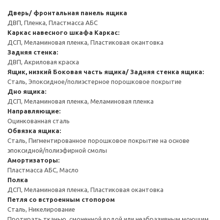
Дверь/ фронтальная панель ящика
ДВП, Пленка, Пластмасса АБС
Каркас навесного шкафа
Каркас:
ДСП, Меламиновая пленка, Пластиковая окантовка
Задняя стенка:
ДВП, Акриловая краска
Ящик, низкий
Боковая часть ящика/ Задняя стенка ящика:
Сталь, Эпоксидное/полиэстерное порошковое покрытие
Дно ящика:
ДСП, Меламиновая пленка, Меламиновая пленка
Направляющие:
Оцинкованная сталь
Обвязка ящика:
Сталь, Пигментированное порошковое покрытие на основе
эпоксидной/полиэфирной смолы
Амортизаторы:
Пластмасса АБС, Масло
Полка
ДСП, Меламиновая пленка, Пластиковая окантовка
Петля со встроенным стопором
Сталь, Никелирование
Протирать тканью, смоченной водой или неабразивным моющим