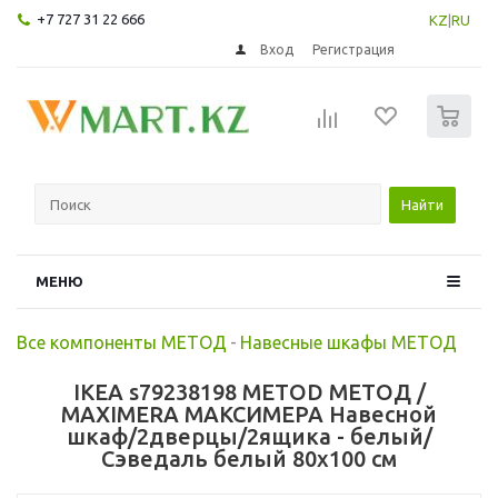
+7 727 31 22 666
KZ
|
RU
Вход
Регистрация
0
Найти
МЕНЮ
Все компоненты МЕТОД
-
Навесные шкафы МЕТОД
IKEA s79238198 METOD МЕТОД /
MAXIMERA МАКСИМЕРА Навесной
шкаф/2дверцы/2ящика - белый/
Сэведаль белый 80x100 см