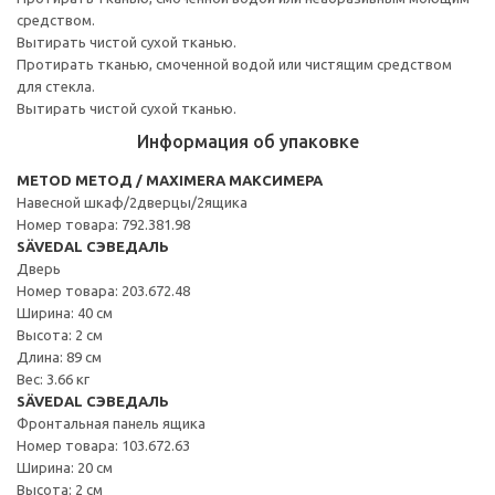
средством.
Вытирать чистой сухой тканью.
Протирать тканью, смоченной водой или чистящим средством
для стекла.
Вытирать чистой сухой тканью.
Информация об упаковке
METOD МЕТОД / MAXIMERA МАКСИМЕРА
Навесной шкаф/2дверцы/2ящика
Номер товара: 792.381.98
SÄVEDAL СЭВЕДАЛЬ
Дверь
Номер товара: 203.672.48
Ширина: 40 см
Высота: 2 см
Длина: 89 см
Вес: 3.66 кг
SÄVEDAL СЭВЕДАЛЬ
Фронтальная панель ящика
Номер товара: 103.672.63
Ширина: 20 см
Высота: 2 см