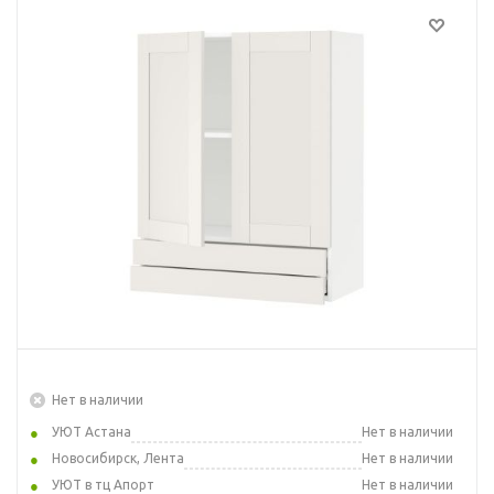
Нет в наличии
УЮТ Астана
Нет в наличии
Новосибирск, Лента
Нет в наличии
УЮТ в тц Апорт
Нет в наличии