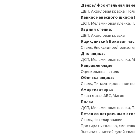
Дверь/ фронтальная пан
ДВП, Акриловая краска, Пол
Каркас навесного шкафа
ДСП, Меламиновая пленка, П
Задняя стенка:
ДВП, Акриловая краска
Ящик, низкий
Боковая час
Сталь, Эпоксидное/полиэст
Дно ящика:
ДСП, Меламиновая пленка, 
Направляющие:
Оцинкованная сталь
Обвязка ящика:
Сталь, Пигментированное п
Амортизаторы:
Пластмасса АБС, Масло
Полка
ДСП, Меламиновая пленка, П
Петля со встроенным сто
Сталь, Никелирование
Протирать тканью, смоченн
Вытирать чистой сухой ткан