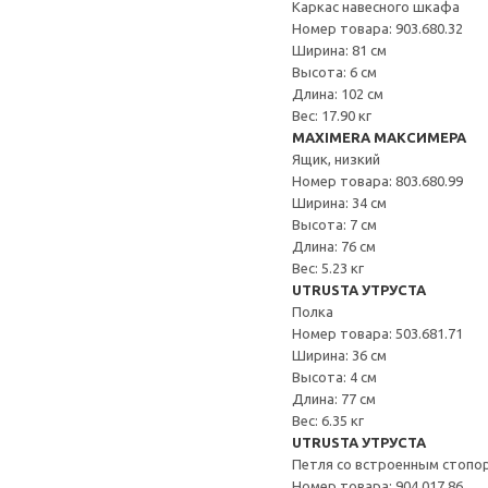
Каркас навесного шкафа
Номер товара: 903.680.32
Ширина: 81 см
Высота: 6 см
Длина: 102 см
Вес: 17.90 кг
MAXIMERA МАКСИМЕРА
Ящик, низкий
Номер товара: 803.680.99
Ширина: 34 см
Высота: 7 см
Длина: 76 см
Вес: 5.23 кг
UTRUSTA УТРУСТА
Полка
Номер товара: 503.681.71
Ширина: 36 см
Высота: 4 см
Длина: 77 см
Вес: 6.35 кг
UTRUSTA УТРУСТА
Петля со встроенным стопо
Номер товара: 904.017.86