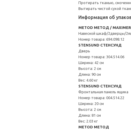
Протирать тканью, смоченно
Вытирать чистой сухой ткан
Информация об упако
METOD МЕТОД / MAXIME
Навесной шкаф/2дверцы/2я
Номер товара: 694.098.12
STENSUND СТЕНСУНД
Дверь
Номер товара: 304.514.06
Ширина: 42 см
Высота: 2 см
Длина: 90 см
Вес: 4.60 кг
STENSUND СТЕНСУНД
Фронтальная панель ящика
Номер товара: 004.514.22
Ширина: 20 см
Высота: 2 см
Длина: 81 см
Вес: 2.03 кг
METOD МЕТОД