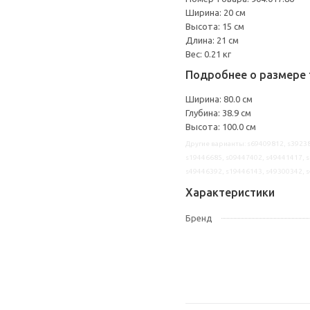
Ширина: 20 см
Высота: 15 см
Длина: 21 см
Вес: 0.21 кг
Подробнее о размере 
Ширина: 80.0 см
Глубина: 38.9 см
Высота: 100.0 см
Другие варианты: s69409812, s39238
s19446685, s09447402, s49441417, s
s49446392, s19446143, s49300342, 
Характеристики
Бренд