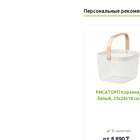
Персональные рекоме
РИСАТОРП Корзина
белый, 25x26x18 см
В наличии
от
8 890 ₸