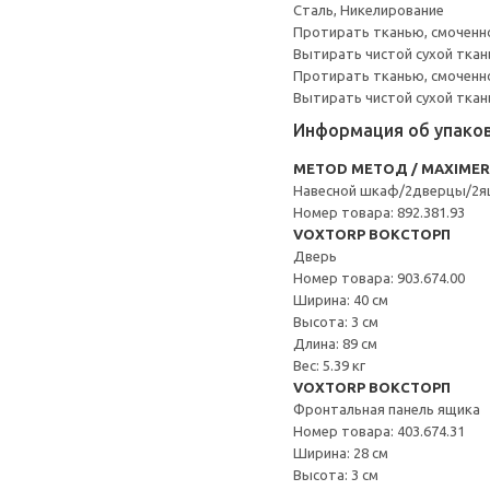
Сталь, Никелирование
Протирать тканью, смоченн
Вытирать чистой сухой ткан
Протирать тканью, смоченно
Вытирать чистой сухой ткан
Информация об упако
METOD МЕТОД / MAXIME
Навесной шкаф/2дверцы/2я
Номер товара: 892.381.93
VOXTORP ВОКСТОРП
Дверь
Номер товара: 903.674.00
Ширина: 40 см
Высота: 3 см
Длина: 89 см
Вес: 5.39 кг
VOXTORP ВОКСТОРП
Фронтальная панель ящика
Номер товара: 403.674.31
Ширина: 28 см
Высота: 3 см