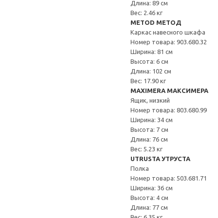
Длина: 89 см
Вес: 2.46 кг
METOD МЕТОД
Каркас навесного шкафа
Номер товара: 903.680.32
Ширина: 81 см
Высота: 6 см
Длина: 102 см
Вес: 17.90 кг
MAXIMERA МАКСИМЕРА
Ящик, низкий
Номер товара: 803.680.99
Ширина: 34 см
Высота: 7 см
Длина: 76 см
Вес: 5.23 кг
UTRUSTA УТРУСТА
Полка
Номер товара: 503.681.71
Ширина: 36 см
Высота: 4 см
Длина: 77 см
Вес: 6.35 кг