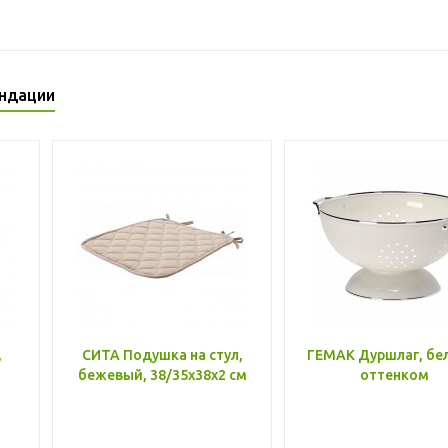
ндации
,
СИТА Подушка на стул,
ГЕМАК Дуршлаг, бе
бежевый, 38/35x38x2 см
оттенком