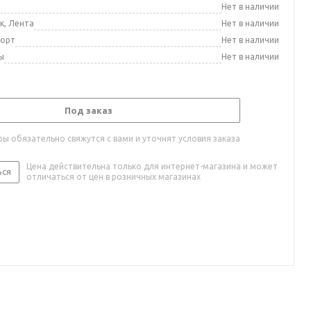
а
Нет в наличии
к, Лента
Нет в наличии
порт
Нет в наличии
ы
Нет в наличии
Под заказ
ы обязательно свяжутся с вами и уточнят условия заказа
Цена действительна только для интернет-магазина и может
ься
отличаться от цен в розничных магазинах