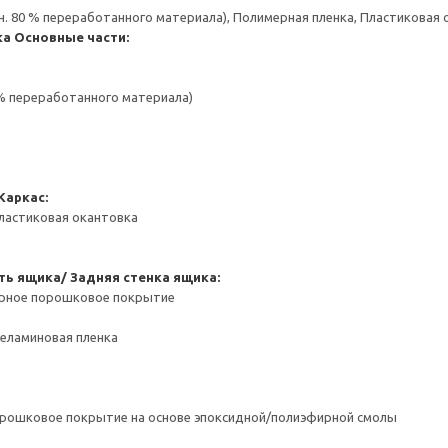
н. 80 % переработанного материала), Полимерная пленка, Пластиковая
ка
Основные части:
 % переработанного материала)
Каркас:
ластиковая окантовка
ть ящика/ Задняя стенка ящика:
ерное порошковое покрытие
Меламиновая пленка
орошковое покрытие на основе эпоксидной/полиэфирной смолы