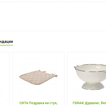
ндации
,
СИТА Подушка на стул,
ГЕМАК Дуршлаг, бе