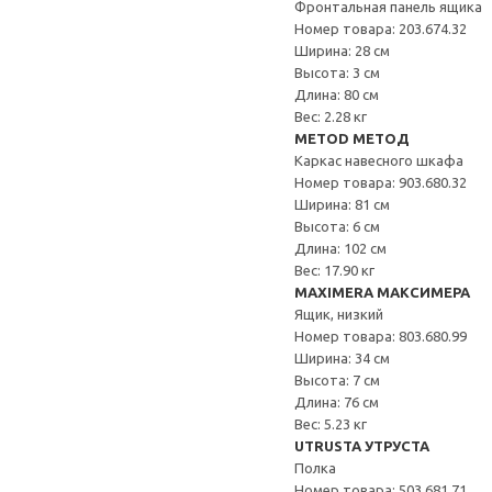
Фронтальная панель ящика
Номер товара: 203.674.32
Ширина: 28 см
Высота: 3 см
Длина: 80 см
Вес: 2.28 кг
METOD МЕТОД
Каркас навесного шкафа
Номер товара: 903.680.32
Ширина: 81 см
Высота: 6 см
Длина: 102 см
Вес: 17.90 кг
MAXIMERA МАКСИМЕРА
Ящик, низкий
Номер товара: 803.680.99
Ширина: 34 см
Высота: 7 см
Длина: 76 см
Вес: 5.23 кг
UTRUSTA УТРУСТА
Полка
Номер товара: 503.681.71