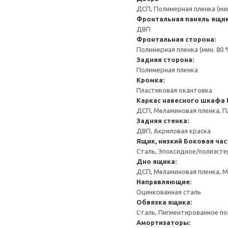
ДСП, Полимерная пленка (ми
Фронтальная панель ящи
ДВП
Фронтальная сторона:
Полимерная пленка (мин. 80
Задняя сторона:
Полимерная пленка
Кромка:
Пластиковая окантовка
Каркас навесного шкафа
ДСП, Меламиновая пленка, П
Задняя стенка:
ДВП, Акриловая краска
Ящик, низкий
Боковая час
Сталь, Эпоксидное/полиэст
Дно ящика:
ДСП, Меламиновая пленка, 
Направляющие:
Оцинкованная сталь
Обвязка ящика:
Сталь, Пигментированное п
Амортизаторы: