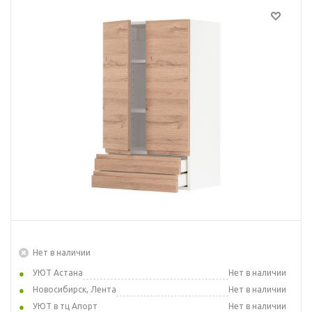
Нет в наличии
УЮТ Астана
Нет в наличии
Новосибирск, Лента
Нет в наличии
УЮТ в тц Апорт
Нет в наличии