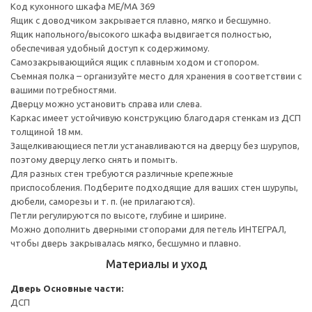
Код кухонного шкафа ME/MA 369
Ящик с доводчиком закрывается плавно, мягко и бесшумно.
Ящик напольного/высокого шкафа выдвигается полностью,
обеспечивая удобный доступ к содержимому.
Cамозакрывающийся ящик с плавным ходом и стопором.
Съемная полка – организуйте место для хранения в соответствии с
вашими потребностями.
Дверцу можно установить справа или слева.
Каркас имеет устойчивую конструкцию благодаря стенкам из ДСП
толщиной 18 мм.
Защелкивающиеся петли устанавливаются на дверцу без шурупов,
поэтому дверцу легко снять и помыть.
Для разных стен требуются различные крепежные
приспособления. Подберите подходящие для ваших стен шурупы,
дюбели, саморезы и т. п. (не прилагаются).
Петли регулируются по высоте, глубине и ширине.
Можно дополнить дверными стопорами для петель ИНТЕГРАЛ,
чтобы дверь закрывалась мягко, бесшумно и плавно.
Материалы и уход
Дверь
Основные части:
ДСП