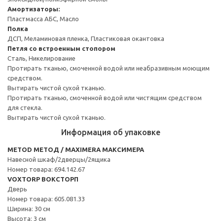
Амортизаторы:
Пластмасса АБС, Масло
Полка
ДСП, Меламиновая пленка, Пластиковая окантовка
Петля со встроенным стопором
Сталь, Никелирование
Протирать тканью, смоченной водой или неабразивным моющим
средством.
Вытирать чистой сухой тканью.
Протирать тканью, смоченной водой или чистящим средством
для стекла.
Вытирать чистой сухой тканью.
Информация об упаковке
METOD МЕТОД / MAXIMERA МАКСИМЕРА
Навесной шкаф/2дверцы/2ящика
Номер товара: 694.142.67
VOXTORP ВОКСТОРП
Дверь
Номер товара: 605.081.33
Ширина: 30 см
Высота: 3 см