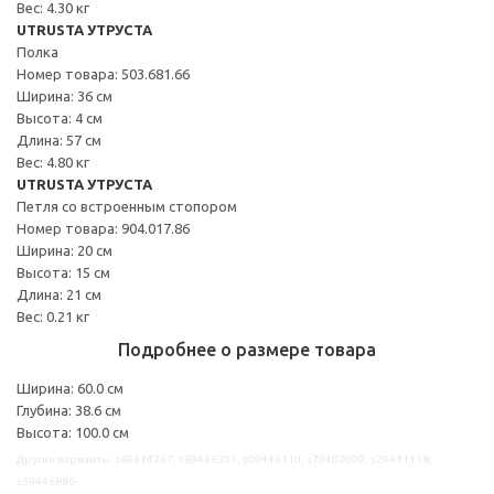
Вес: 4.30 кг
UTRUSTA УТРУСТА
Полка
Номер товара: 503.681.66
Ширина: 36 см
Высота: 4 см
Длина: 57 см
Вес: 4.80 кг
UTRUSTA УТРУСТА
Петля со встроенным стопором
Номер товара: 904.017.86
Ширина: 20 см
Высота: 15 см
Длина: 21 см
Вес: 0.21 кг
Подробнее о размере товара
Ширина: 60.0 см
Глубина: 38.6 см
Высота: 100.0 см
Другие варианты: s69414267, s69446391, s09446110, s79402099, s29441418,
s59446886