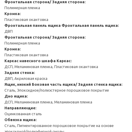
Фронтальная сторона/ Задняя сторона:
Полимерная пленка
Кромка:
Пластиковая окантовка
Фронтальная панель ящика
Фронтальная панель ящика:
ДВП
Фронтальная сторона/ Задняя сторона:
Полимерная пленка
Кромка:
Пластиковая окантовка
Каркас навесного шкафа
Каркас:
ДСП, Меламиновая пленка, Пластиковая окантовка
Задняя стенка:
ДВП, Акриловая краска
Ящик, низкий
Боковая часть ящика/ Задняя стенка ящика:
Сталь, Эпоксидное/полиэстерное порошковое покрытие
Дно ящика:
ДСП, Меламиновая пленка, Меламиновая пленка
Направляющие:
Оцинкованная сталь
Обвязка ящика:
Сталь, Пигментированное порошковое покрытие на основе
эпоксидной/полиэфирной смолы