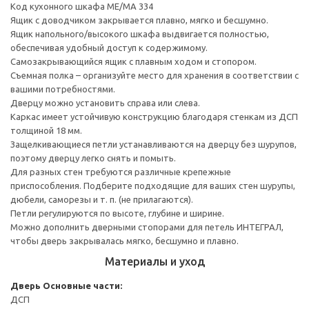
Код кухонного шкафа ME/MA 334
Ящик с доводчиком закрывается плавно, мягко и бесшумно.
Ящик напольного/высокого шкафа выдвигается полностью,
обеспечивая удобный доступ к содержимому.
Cамозакрывающийся ящик с плавным ходом и стопором.
Съемная полка – организуйте место для хранения в соответствии с
вашими потребностями.
Дверцу можно установить справа или слева.
Каркас имеет устойчивую конструкцию благодаря стенкам из ДСП
толщиной 18 мм.
Защелкивающиеся петли устанавливаются на дверцу без шурупов,
поэтому дверцу легко снять и помыть.
Для разных стен требуются различные крепежные
приспособления. Подберите подходящие для ваших стен шурупы,
дюбели, саморезы и т. п. (не прилагаются).
Петли регулируются по высоте, глубине и ширине.
Можно дополнить дверными стопорами для петель ИНТЕГРАЛ,
чтобы дверь закрывалась мягко, бесшумно и плавно.
Материалы и уход
Дверь
Основные части:
ДСП