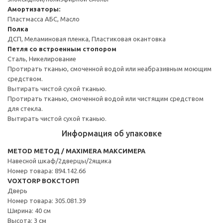
Амортизаторы:
Пластмасса АБС, Масло
Полка
ДСП, Меламиновая пленка, Пластиковая окантовка
Петля со встроенным стопором
Сталь, Никелирование
Протирать тканью, смоченной водой или неабразивным моющим
средством.
Вытирать чистой сухой тканью.
Протирать тканью, смоченной водой или чистящим средством
для стекла.
Вытирать чистой сухой тканью.
Информация об упаковке
METOD МЕТОД / MAXIMERA МАКСИМЕРА
Навесной шкаф/2дверцы/2ящика
Номер товара: 894.142.66
VOXTORP ВОКСТОРП
Дверь
Номер товара: 305.081.39
Ширина: 40 см
Высота: 3 см