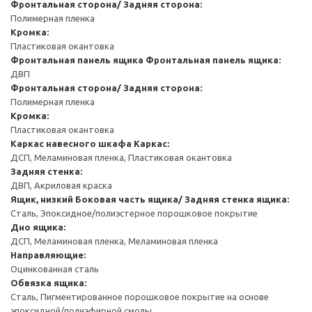
Фронтальная сторона/ Задняя сторона:
Полимерная пленка
Кромка:
Пластиковая окантовка
Фронтальная панель ящика
Фронтальная панель ящика:
ДВП
Фронтальная сторона/ Задняя сторона:
Полимерная пленка
Кромка:
Пластиковая окантовка
Каркас навесного шкафа
Каркас:
ДСП, Меламиновая пленка, Пластиковая окантовка
Задняя стенка:
ДВП, Акриловая краска
Ящик, низкий
Боковая часть ящика/ Задняя стенка ящика:
Сталь, Эпоксидное/полиэстерное порошковое покрытие
Дно ящика:
ДСП, Меламиновая пленка, Меламиновая пленка
Направляющие:
Оцинкованная сталь
Обвязка ящика:
Сталь, Пигментированное порошковое покрытие на основе
эпоксидной/полиэфирной смолы