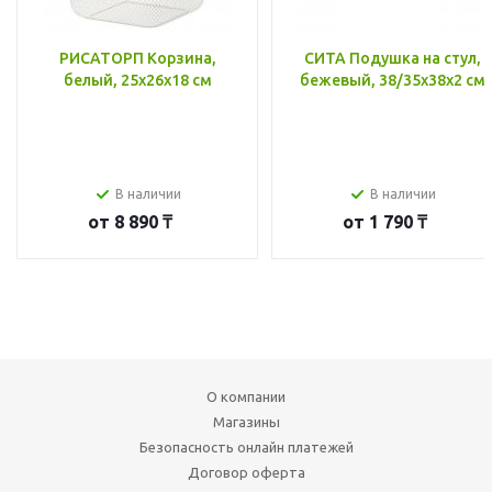
РИСАТОРП Корзина,
СИТА Подушка на стул,
белый, 25x26x18 см
бежевый, 38/35x38x2 см
В наличии
В наличии
от
8 890 ₸
от
1 790 ₸
О компании
Магазины
Безопасность онлайн платежей
Договор оферта