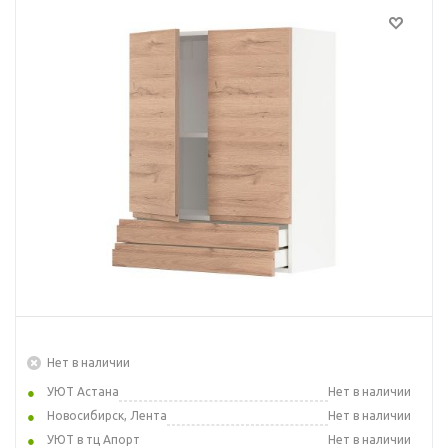
Нет в наличии
УЮТ Астана
Нет в наличии
Новосибирск, Лента
Нет в наличии
УЮТ в тц Апорт
Нет в наличии