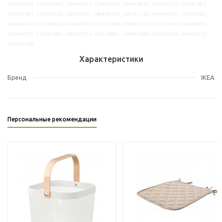
s49447061, s19445596, s79446927, s39445675, s09446879, s49441417, s29445893,
s09409805, s39234545, s39310191, s89414266, s29317739, s49446274, s39238195,
s09446742, s79238198, s49447396, s19235409, s59447051, s19235414, s39445821,
s19446237, s19445662, s49333371, s29218843, s19446685, s09447402, s49446453,
s19310149
Характеристики
Бренд
IKEA
Персональные рекомендации