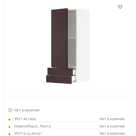
Нет в наличии
УЮТ Астана
Нет в наличии
Новосибирск, Лента
Нет в наличии
УЮТ в тц Апорт
Нет в наличии