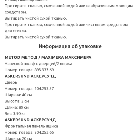
Протирать тканью, смоченной водой или неабразивным моющим
средством.
Вытирать чистой сухой тканью.
Протирать тканью, смоченной водой или чистящим средством
для стекла.
Вытирать чистой сухой тканью.
Информация об упаковке
METOD МЕТОД / MAXIMERA МАКСИМЕРА
Навесной шкаф с дверцей/2 ящика
Номер товара: 893.333.69
ASKERSUND АСКЕРСУНД
Дверь
Номер товара: 104.253.57
Ширина: 40 см
Высота: 2 см
Длина: 89 см
Вес: 3.90 кг
ASKERSUND АСКЕРСУНД
Фронтальная панель ящика
Номер товара: 204.253.66
Ширина: 20 см