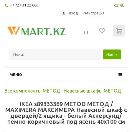
+7 727 31 22 666
KZ
|
RU
Вход
Регистрация
0
Найти
МЕНЮ
Все компоненты МЕТОД
-
Навесные шкафы МЕТОД
IKEA s89333369 METOD МЕТОД /
MAXIMERA МАКСИМЕРА Навесной шкаф с
дверцей/2 ящика - белый Аскерсунд/
темно-коричневый под ясень 40x100 см