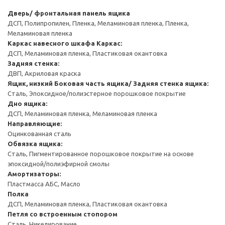
Дверь/ фронтальная панель ящика
ДСП, Полипропилен, Пленка, Меламиновая пленка, Пленка,
Меламиновая пленка
Каркас навесного шкафа
Каркас:
ДСП, Меламиновая пленка, Пластиковая окантовка
Задняя стенка:
ДВП, Акриловая краска
Ящик, низкий
Боковая часть ящика/ Задняя стенка ящика:
Сталь, Эпоксидное/полиэстерное порошковое покрытие
Дно ящика:
ДСП, Меламиновая пленка, Меламиновая пленка
Направляющие:
Оцинкованная сталь
Обвязка ящика:
Сталь, Пигментированное порошковое покрытие на основе
эпоксидной/полиэфирной смолы
Амортизаторы:
Пластмасса АБС, Масло
Полка
ДСП, Меламиновая пленка, Пластиковая окантовка
Петля со встроенным стопором
Сталь, Никелирование