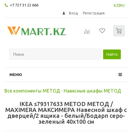
+7 727 31 22 666
KZ
|
RU
Вход
Регистрация
0
Найти
МЕНЮ
Все компоненты МЕТОД
-
Навесные шкафы МЕТОД
IKEA s79317633 METOD МЕТОД /
MAXIMERA МАКСИМЕРА Навесной шкаф с
дверцей/2 ящика - белый/Бодарп серо-
зеленый 40x100 см