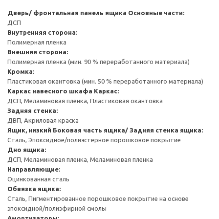
Дверь/ фронтальная панель ящика
Основные части:
ДСП
Внутренняя сторона:
Полимерная пленка
Внешняя сторона:
Полимерная пленка (мин. 90 % переработанного материала)
Кромка:
Пластиковая окантовка (мин. 50 % переработанного материала)
Каркас навесного шкафа
Каркас:
ДСП, Меламиновая пленка, Пластиковая окантовка
Задняя стенка:
ДВП, Акриловая краска
Ящик, низкий
Боковая часть ящика/ Задняя стенка ящика:
Сталь, Эпоксидное/полиэстерное порошковое покрытие
Дно ящика:
ДСП, Меламиновая пленка, Меламиновая пленка
Направляющие:
Оцинкованная сталь
Обвязка ящика:
Сталь, Пигментированное порошковое покрытие на основе
эпоксидной/полиэфирной смолы
Амортизаторы: