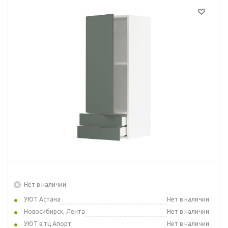
Нет в наличии
УЮТ Астана
Нет в наличии
Новосибирск, Лента
Нет в наличии
УЮТ в тц Апорт
Нет в наличии