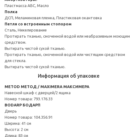
Пластмасса АБС, Масло
Полка
ДСП, Меламиновая пленка, Пластиковая окантовка
Петля со встроенным стопором
Сталь, Никелирование
Протирать тканью, смоченной водой или неабразивным моющим
средством.
Вытирать чистой сухой тканью.
Протирать тканью, смоченной водой или чистящим средством
для стекла.
Вытирать чистой сухой тканью.
Информация об упаковке
METOD МЕТОД / MAXIMERA МАКСИМЕРА
Навесной шкаф с дверцей/2 ящика
Номер товара: 793.176.33
BODARP БОДАРП
Дверь
Номер товара: 104.356.91
Ширина: 41 см
Высота: 2 см
Длина: 83 см