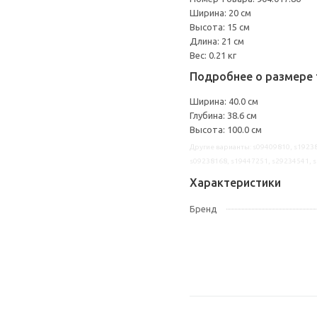
Ширина: 20 см
Высота: 15 см
Длина: 21 см
Вес: 0.21 кг
Подробнее о размере 
Ширина: 40.0 см
Глубина: 38.6 см
Высота: 100.0 см
Другие варианты: s09409810, s19238
s09238168, s19447251, s29234541, 
Характеристики
Бренд