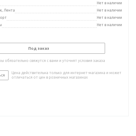
а
Нет в наличии
к, Лента
Нет в наличии
порт
Нет в наличии
ы
Нет в наличии
Под заказ
ы обязательно свяжутся с вами и уточнят условия заказа
Цена действительна только для интернет-магазина и может
ься
отличаться от цен в розничных магазинах