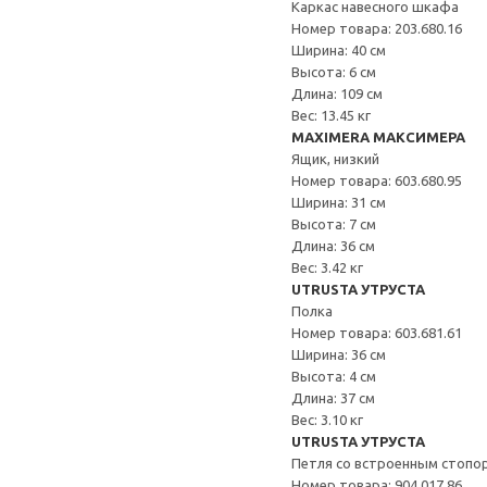
Каркас навесного шкафа
Номер товара: 203.680.16
Ширина: 40 см
Высота: 6 см
Длина: 109 см
Вес: 13.45 кг
MAXIMERA МАКСИМЕРА
Ящик, низкий
Номер товара: 603.680.95
Ширина: 31 см
Высота: 7 см
Длина: 36 см
Вес: 3.42 кг
UTRUSTA УТРУСТА
Полка
Номер товара: 603.681.61
Ширина: 36 см
Высота: 4 см
Длина: 37 см
Вес: 3.10 кг
UTRUSTA УТРУСТА
Петля со встроенным стопо
Номер товара: 904.017.86