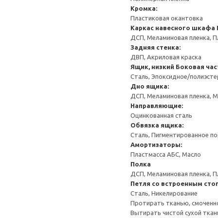
Кромка:
Пластиковая окантовка
Каркас навесного шкафа
ДСП, Меламиновая пленка, П
Задняя стенка:
ДВП, Акриловая краска
Ящик, низкий
Боковая час
Сталь, Эпоксидное/полиэст
Дно ящика:
ДСП, Меламиновая пленка, 
Направляющие:
Оцинкованная сталь
Обвязка ящика:
Сталь, Пигментированное п
Амортизаторы:
Пластмасса АБС, Масло
Полка
ДСП, Меламиновая пленка, П
Петля со встроенным сто
Сталь, Никелирование
Протирать тканью, смоченн
Вытирать чистой сухой ткан