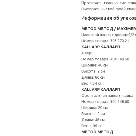
Протирать тканью, смоченно
Вытирать чистой сухой ткан
Информация об упако
METOD МЕТОД / MAXIME
Навесной шкаф с дверцей/2
Номер товара: 393.270.21
KALLARP КАЛЛАРП
Дверь
Номер товара: 404.348.50
Ширина: 40 см
Высота: 2 см
Длина: 86 см
Вес: 4.34 кг
KALLARP КАЛЛАРП
Фронтальная панель ящика
Номер товара: 304.348.60
Ширина: 20 см
Высота: 2 см
Длина: 46 см
Вес: 1.06 кг
METOD МЕТОД