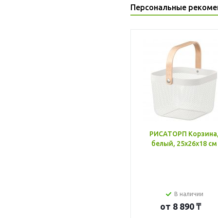
Персональные рекоме
РИСАТОРП Корзина
белый, 25x26x18 см
В наличии
от
8 890 ₸