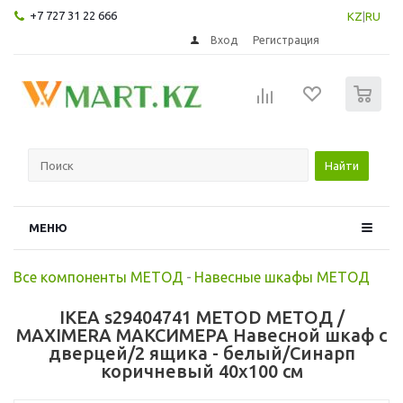
+7 727 31 22 666
KZ
|
RU
Вход
Регистрация
0
Найти
МЕНЮ
Все компоненты МЕТОД
-
Навесные шкафы МЕТОД
IKEA s29404741 METOD МЕТОД /
MAXIMERA МАКСИМЕРА Навесной шкаф с
дверцей/2 ящика - белый/Синарп
коричневый 40x100 см