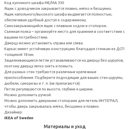
Код кухонного шкафа ME/MA 330
Ящик с доводчиком закрывается плавно, мягко и бесшумно.
Ящик напольного/высокого шкафа выдвигается полностью,
обеспечивая удобный доступ к содержимому.
Cамозакрывающийся ящик с плавным ходом и стопором.
Съемная полка – организуйте место для хранения в соответствии с
вашими потребностями.
Дверцу можно установить справа или слева.
Каркас имеет устойчивую конструкцию благодаря стенкам из ДСП
толщиной 18 мм.
Защелкивающиеся петли устанавливаются на дверцу без шурупов,
поэтому дверцу легко снять и помыть.
Для разных стен требуются различные крепежные
приспособления. Подберите подходящие для ваших стен шурупы,
дюбели, саморезы и т. п. (не прилагаются).
Петли регулируются по высоте, глубине и ширине.
Можно дополнить ручкой.
Можно дополнить дверными стопорами для петель ИНТЕГРАЛ,
чтобы дверь закрывалась мягко, бесшумно и плавно.
Дизайнер:
IKEA of Sweden
Материалы и уход