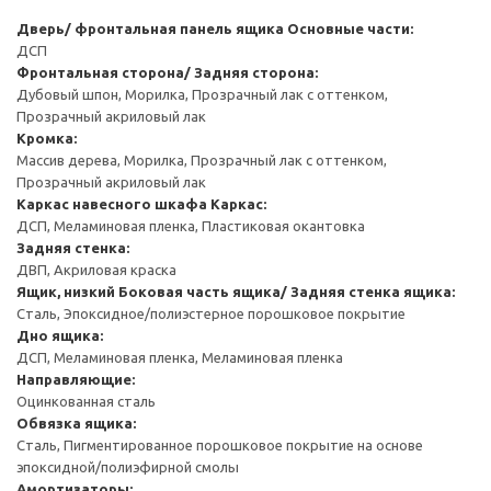
Дверь/ фронтальная панель ящика
Основные части:
ДСП
Фронтальная сторона/ Задняя сторона:
Дубовый шпон, Морилка, Прозрачный лак с оттенком,
Прозрачный акриловый лак
Кромка:
Массив дерева, Морилка, Прозрачный лак с оттенком,
Прозрачный акриловый лак
Каркас навесного шкафа
Каркас:
ДСП, Меламиновая пленка, Пластиковая окантовка
Задняя стенка:
ДВП, Акриловая краска
Ящик, низкий
Боковая часть ящика/ Задняя стенка ящика:
Сталь, Эпоксидное/полиэстерное порошковое покрытие
Дно ящика:
ДСП, Меламиновая пленка, Меламиновая пленка
Направляющие:
Оцинкованная сталь
Обвязка ящика:
Сталь, Пигментированное порошковое покрытие на основе
эпоксидной/полиэфирной смолы
Амортизаторы: