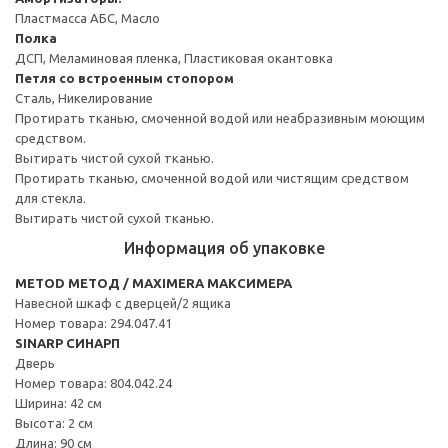
Пластмасса АБС, Масло
Полка
ДСП, Меламиновая пленка, Пластиковая окантовка
Петля со встроенным стопором
Сталь, Никелирование
Протирать тканью, смоченной водой или неабразивным моющим
средством.
Вытирать чистой сухой тканью.
Протирать тканью, смоченной водой или чистящим средством
для стекла.
Вытирать чистой сухой тканью.
Информация об упаковке
METOD МЕТОД / MAXIMERA МАКСИМЕРА
Навесной шкаф с дверцей/2 ящика
Номер товара: 294.047.41
SINARP СИНАРП
Дверь
Номер товара: 804.042.24
Ширина: 42 см
Высота: 2 см
Длина: 90 см