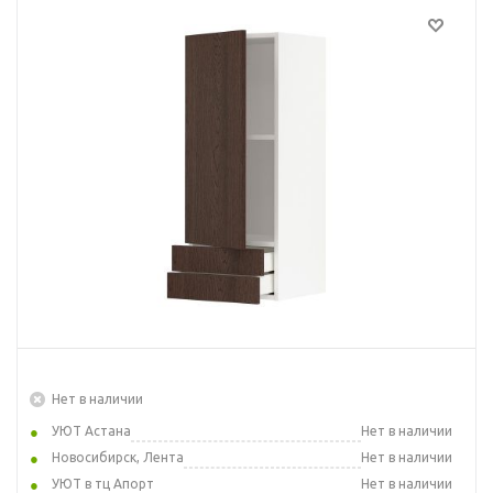
Нет в наличии
УЮТ Астана
Нет в наличии
Новосибирск, Лента
Нет в наличии
УЮТ в тц Апорт
Нет в наличии