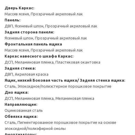
Дверь
Каркас:
Массив ясеня, Прозрачный акриловый лак
Панель:
ДВП, Ясеневый шпон, Прозрачный акриловый лак
Задняя сторона панели:
Ясеневый шпон, Прозрачный акриловый лак
Фронтальная панель ящика
Массив ясеня, Прозрачный акриловый лак
Каркас навесного шкафа
Каркас:
ДСП, Меламиновая пленка, Пластиковая окантовка
Задняя стенка:
ДВП, Акриловая краска
Ящик, низкий
Боковая часть ящика/ Задняя стенка ящика:
Сталь, Эпоксидное/полиэстерное порошковое покрытие
Дно ящика:
ДСП, Меламиновая пленка, Меламиновая пленка
Направляющие:
Оцинкованная сталь
Обвязка ящика:
Сталь, Пигментированное порошковое покрытие на основе
эпоксидной/полиэфирной смолы
Амортизаторы: