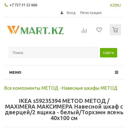
+7 727 31 22 666
KZ
|
RU
Вход
Регистрация
0
Найти
МЕНЮ
Все компоненты МЕТОД
-
Навесные шкафы МЕТОД
IKEA s59235394 METOD МЕТОД /
MAXIMERA МАКСИМЕРА Навесной шкаф с
дверцей/2 ящика - белый/Торхэмн ясень
40x100 см