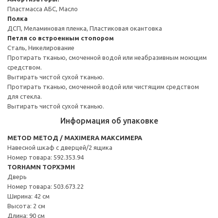
Пластмасса АБС, Масло
Полка
ДСП, Меламиновая пленка, Пластиковая окантовка
Петля со встроенным стопором
Сталь, Никелирование
Протирать тканью, смоченной водой или неабразивным моющим
средством.
Вытирать чистой сухой тканью.
Протирать тканью, смоченной водой или чистящим средством
для стекла.
Вытирать чистой сухой тканью.
Информация об упаковке
METOD МЕТОД / MAXIMERA МАКСИМЕРА
Навесной шкаф с дверцей/2 ящика
Номер товара: 592.353.94
TORHAMN ТОРХЭМН
Дверь
Номер товара: 503.673.22
Ширина: 42 см
Высота: 2 см
Длина: 90 см