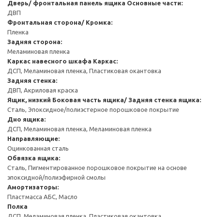
Дверь/ фронтальная панель ящика
Основные части:
ДВП
Фронтальная сторона/ Кромка:
Пленка
Задняя сторона:
Меламиновая пленка
Каркас навесного шкафа
Каркас:
ДСП, Меламиновая пленка, Пластиковая окантовка
Задняя стенка:
ДВП, Акриловая краска
Ящик, низкий
Боковая часть ящика/ Задняя стенка ящика:
Сталь, Эпоксидное/полиэстерное порошковое покрытие
Дно ящика:
ДСП, Меламиновая пленка, Меламиновая пленка
Направляющие:
Оцинкованная сталь
Обвязка ящика:
Сталь, Пигментированное порошковое покрытие на основе
эпоксидной/полиэфирной смолы
Амортизаторы:
Пластмасса АБС, Масло
Полка
ДСП, Меламиновая пленка, Пластиковая окантовка