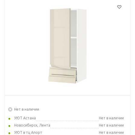
Нет в наличии
УЮТ Астана
Нет в наличии
Новосибирск, Лента
Нет в наличии
УЮТ в тц Апорт
Нет в наличии