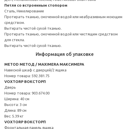
Петля со встроенным стопором
Сталь, Никелирование
Протирать тканью, смоченной водой или неабразивным моющим
средством.
Вытирать чистой сухой тканью.
Протирать тканью, смоченной водой или чистящим средством
для стекла.
Вытирать чистой сухой тканью.
Информация об упаковке
METOD МЕТОД / MAXIMERA МАКСИМЕРА
Навесной шкаф с дверцей/2 ящика
Номер товара: 592.381.75
VOXTORP ВОКСТОРП
Дверь
Номер товара: 903.674.00
Ширина: 40 см
Высота: 3 см
Длина: 89 см
Вес: 5.39 кг
VOXTORP ВОКСТОРП
Фронтальная панель ящика