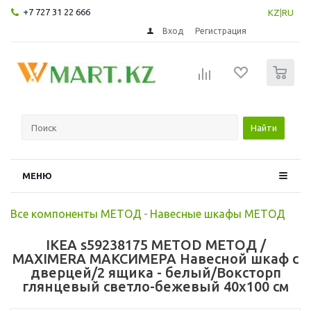
+7 727 31 22 666
KZ
|
RU
Вход
Регистрация
0
Найти
МЕНЮ
Все компоненты МЕТОД
-
Навесные шкафы МЕТОД
IKEA s59238175 METOD МЕТОД /
MAXIMERA МАКСИМЕРА Навесной шкаф с
дверцей/2 ящика - белый/Воксторп
глянцевый светло-бежевый 40x100 см