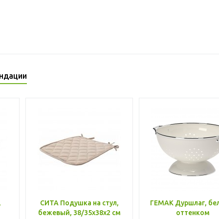
ндации
,
СИТА Подушка на стул,
ГЕМАК Дуршлаг, бе
бежевый, 38/35x38x2 см
оттенком