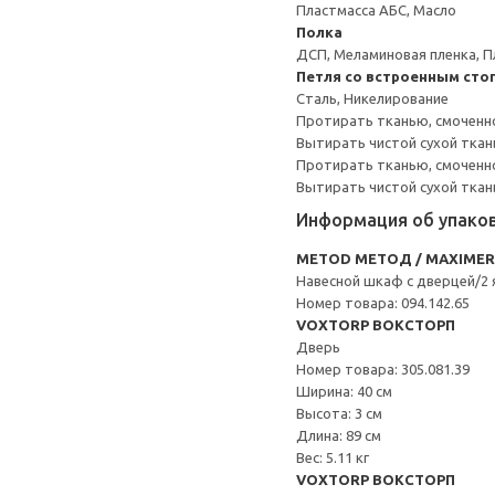
Пластмасса АБС, Масло
Полка
ДСП, Меламиновая пленка, П
Петля со встроенным сто
Сталь, Никелирование
Протирать тканью, смоченн
Вытирать чистой сухой ткан
Протирать тканью, смоченно
Вытирать чистой сухой ткан
Информация об упако
METOD МЕТОД / MAXIME
Навесной шкаф с дверцей/2
Номер товара: 094.142.65
VOXTORP ВОКСТОРП
Дверь
Номер товара: 305.081.39
Ширина: 40 см
Высота: 3 см
Длина: 89 см
Вес: 5.11 кг
VOXTORP ВОКСТОРП