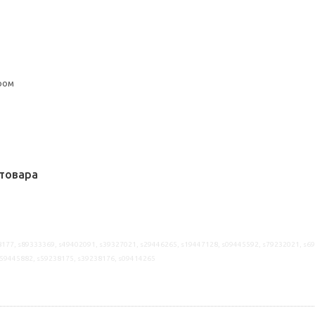
ром
товара
177, s89333369, s49402091, s39327021, s29446265, s19447128, s09445592, s79232021, s6
s59445882, s59238175, s39238176, s09414265