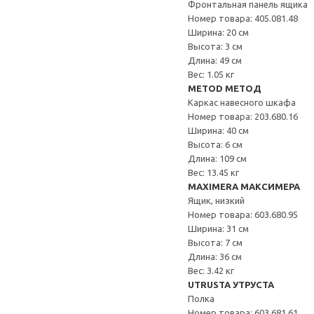
Фронтальная панель ящика
Номер товара: 405.081.48
Ширина: 20 см
Высота: 3 см
Длина: 49 см
Вес: 1.05 кг
METOD МЕТОД
Каркас навесного шкафа
Номер товара: 203.680.16
Ширина: 40 см
Высота: 6 см
Длина: 109 см
Вес: 13.45 кг
MAXIMERA МАКСИМЕРА
Ящик, низкий
Номер товара: 603.680.95
Ширина: 31 см
Высота: 7 см
Длина: 36 см
Вес: 3.42 кг
UTRUSTA УТРУСТА
Полка
Номер товара: 603.681.61