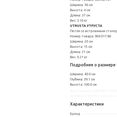
Ширина: 36 см
Высота: 4 см
Длина: 37 см
Вес: 3.10 кг
UTRUSTA УТРУСТА
Петля со встроенным стопо
Номер товара: 904.017.86
Ширина: 20 см
Высота: 15 см
Длина: 21 см
Вес: 0.21 кг
Подробнее о размере 
Ширина: 40.0 см
Глубина: 39.1 см
Высота: 100.0 см
Другие варианты: s09409810, s19238
s09238168, s19447251, s29234541, 
Характеристики
Бренд