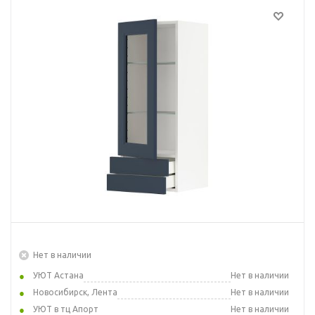
Нет в наличии
УЮТ Астана
Нет в наличии
Новосибирск, Лента
Нет в наличии
УЮТ в тц Апорт
Нет в наличии