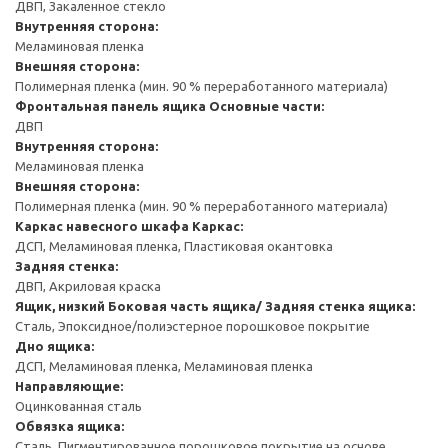
ДВП, Закаленное стекло
Внутренняя сторона:
Меламиновая пленка
Внешняя сторона:
Полимерная пленка (мин. 90 % переработанного материала)
Фронтальная панель ящика
Основные части:
ДВП
Внутренняя сторона:
Меламиновая пленка
Внешняя сторона:
Полимерная пленка (мин. 90 % переработанного материала)
Каркас навесного шкафа
Каркас:
ДСП, Меламиновая пленка, Пластиковая окантовка
Задняя стенка:
ДВП, Акриловая краска
Ящик, низкий
Боковая часть ящика/ Задняя стенка ящика:
Сталь, Эпоксидное/полиэстерное порошковое покрытие
Дно ящика:
ДСП, Меламиновая пленка, Меламиновая пленка
Направляющие:
Оцинкованная сталь
Обвязка ящика:
Сталь, Пигментированное порошковое покрытие на основе