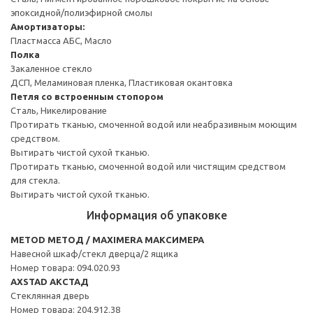
эпоксидной/полиэфирной смолы
Амортизаторы:
Пластмасса АБС, Масло
Полка
Закаленное стекло
ДСП, Меламиновая пленка, Пластиковая окантовка
Петля со встроенным стопором
Сталь, Никелирование
Протирать тканью, смоченной водой или неабразивным моющим
средством.
Вытирать чистой сухой тканью.
Протирать тканью, смоченной водой или чистящим средством
для стекла.
Вытирать чистой сухой тканью.
Информация об упаковке
METOD МЕТОД / MAXIMERA МАКСИМЕРА
Навесной шкаф/стекл дверца/2 ящика
Номер товара: 094.020.93
AXSTAD АКСТАД
Стеклянная дверь
Номер товара: 204.912.38