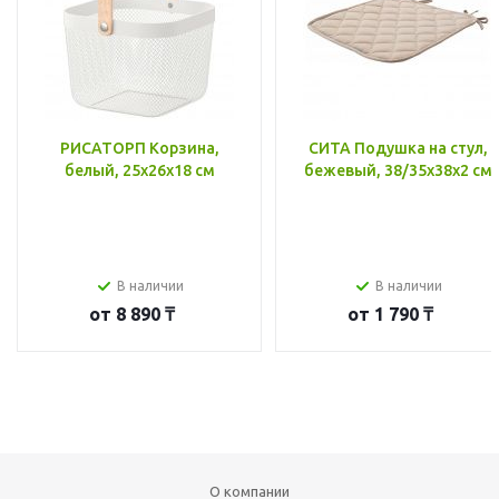
РИСАТОРП Корзина,
СИТА Подушка на стул,
белый, 25x26x18 см
бежевый, 38/35x38x2 см
В наличии
В наличии
от
8 890 ₸
от
1 790 ₸
О компании