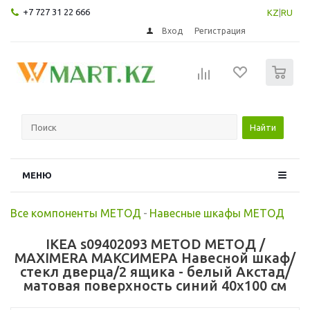
+7 727 31 22 666
KZ
|
RU
Вход
Регистрация
0
Найти
МЕНЮ
Все компоненты МЕТОД
-
Навесные шкафы МЕТОД
IKEA s09402093 METOD МЕТОД /
MAXIMERA МАКСИМЕРА Навесной шкаф/
стекл дверца/2 ящика - белый Акстад/
матовая поверхность синий 40x100 см