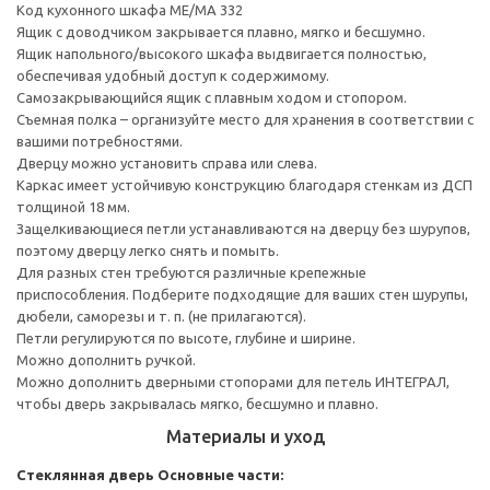
Код кухонного шкафа ME/MA 332
Ящик с доводчиком закрывается плавно, мягко и бесшумно.
Ящик напольного/высокого шкафа выдвигается полностью,
обеспечивая удобный доступ к содержимому.
Cамозакрывающийся ящик с плавным ходом и стопором.
Съемная полка – организуйте место для хранения в соответствии с
вашими потребностями.
Дверцу можно установить справа или слева.
Каркас имеет устойчивую конструкцию благодаря стенкам из ДСП
толщиной 18 мм.
Защелкивающиеся петли устанавливаются на дверцу без шурупов,
поэтому дверцу легко снять и помыть.
Для разных стен требуются различные крепежные
приспособления. Подберите подходящие для ваших стен шурупы,
дюбели, саморезы и т. п. (не прилагаются).
Петли регулируются по высоте, глубине и ширине.
Можно дополнить ручкой.
Можно дополнить дверными стопорами для петель ИНТЕГРАЛ,
чтобы дверь закрывалась мягко, бесшумно и плавно.
Материалы и уход
Стеклянная дверь
Основные части: