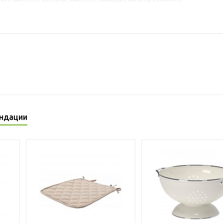
ндации