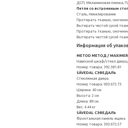
ДСП, Меламиновая пленка, П
Петля со встроенным сто
Сталь, Никелирование
Протирать тканью, смоченн
Вытирать чистой сухой ткан
Протирать тканью, смоченно
Вытирать чистой сухой ткан
Информация об упако
METOD МЕТОД / MAXIME
Навесной шкаф/стекл дверц
Номер товара: 392.381.81
SÄVEDAL СЭВЕДАЛЬ
Стеклянная дверь
Номер товара: 003.672.73
Ширина: 40 см
Высота: 2 см
Длина: 89 см
Вес: 4.44 кг
SÄVEDAL СЭВЕДАЛЬ
Фронтальная панель ящика
Номер товара: 303.672.57