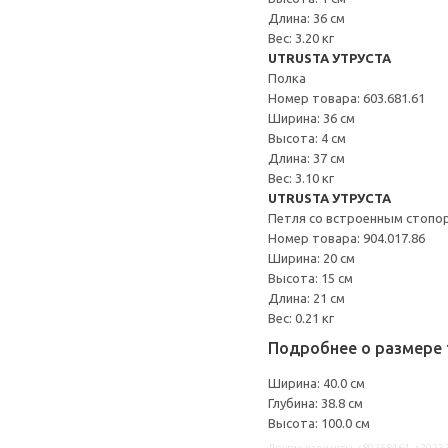
Длина: 36 см
Вес: 3.20 кг
UTRUSTA УТРУСТА
Полка
Номер товара: 603.681.61
Ширина: 36 см
Высота: 4 см
Длина: 37 см
Вес: 3.10 кг
UTRUSTA УТРУСТА
Петля со встроенным стопо
Номер товара: 904.017.86
Ширина: 20 см
Высота: 15 см
Длина: 21 см
Вес: 0.21 кг
Подробнее о размере 
Ширина: 40.0 см
Глубина: 38.8 см
Высота: 100.0 см
Другие варианты: s89258464, s2923