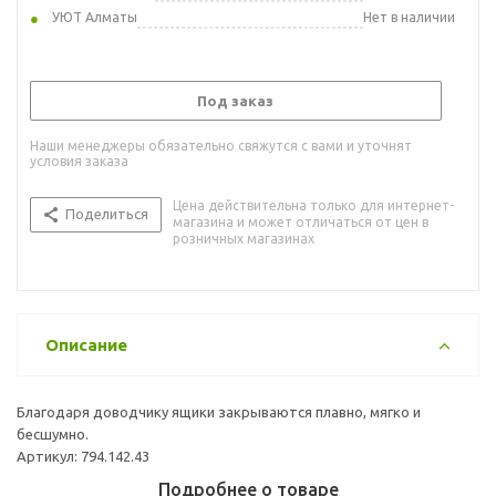
УЮТ Алматы
Нет в наличии
Под заказ
Наши менеджеры обязательно свяжутся с вами и уточнят
условия заказа
Цена действительна только для интернет-
Поделиться
магазина и может отличаться от цен в
розничных магазинах
Описание
Благодаря доводчику ящики закрываются плавно, мягко и
бесшумно.
Артикул: 794.142.43
Подробнее о товаре