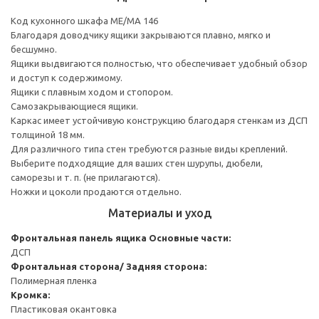
Код кухонного шкафа ME/MA 146
Благодаря доводчику ящики закрываются плавно, мягко и
бесшумно.
Ящики выдвигаются полностью, что обеспечивает удобный обзор
и доступ к содержимому.
Ящики с плавным ходом и стопором.
Самозакрывающиеся ящики.
Каркас имеет устойчивую конструкцию благодаря стенкам из ДСП
толщиной 18 мм.
Для различного типа стен требуются разные виды креплений.
Выберите подходящие для ваших стен шурупы, дюбели,
саморезы и т. п. (не прилагаются).
Ножки и цоколи продаются отдельно.
Материалы и уход
Фронтальная панель ящика
Основные части:
ДСП
Фронтальная сторона/ Задняя сторона:
Полимерная пленка
Кромка:
Пластиковая окантовка