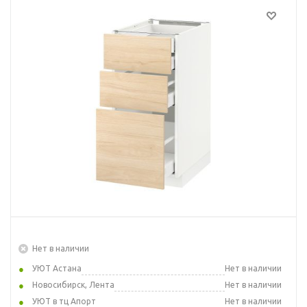
Нет в наличии
УЮТ Астана
Нет в наличии
Новосибирск, Лента
Нет в наличии
УЮТ в тц Апорт
Нет в наличии