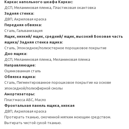
Каркас напольного шкафа
Каркас:
ДСП, Меламиновая пленка, Пластиковая окантовка
Задняя стенка:
ДВП, Акриловая краска
Передняя обвязка:
Сталь, Гальванизация
Ящик, низкий/ ящик, средний/ ящик, высокий
Боковая часть
ящика/ Задняя стенка ящика:
Сталь, Эпоксидное/полиэстерное порошковое покрытие
Дно ящика:
ДСП, Меламиновая пленка, Меламиновая пленка
Направляющие:
Оцинкованная сталь
Обвязка ящика:
Сталь, Пигментированное порошковое покрытие на основе
эпоксидной/полиэфирной смолы
Амортизаторы:
Пластмасса АБС, Масло
Фронтальная панель ящика, низкая
ДВП, Акриловая краска
Протирать тканью, смоченной мягким моющим средством.
Вытирать чистой сухой тканью.