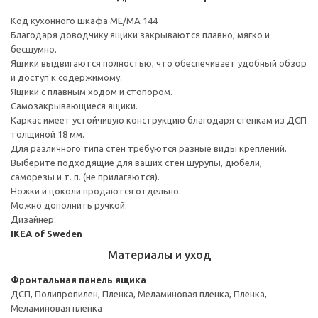
Код кухонного шкафа ME/MA 144
Благодаря доводчику ящики закрываются плавно, мягко и
бесшумно.
Ящики выдвигаются полностью, что обеспечивает удобный обзор
и доступ к содержимому.
Ящики с плавным ходом и стопором.
Самозакрывающиеся ящики.
Каркас имеет устойчивую конструкцию благодаря стенкам из ДСП
толщиной 18 мм.
Для различного типа стен требуются разные виды креплений.
Выберите подходящие для ваших стен шурупы, дюбели,
саморезы и т. п. (не прилагаются).
Ножки и цоколи продаются отдельно.
Можно дополнить ручкой.
Дизайнер:
IKEA of Sweden
Материалы и уход
Фронтальная панель ящика
ДСП, Полипропилен, Пленка, Меламиновая пленка, Пленка,
Меламиновая пленка