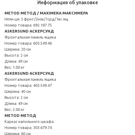
Информация об упаковке
METOD МЕТОД / MAXIMERA МАКСИМЕРА
Нплн шк 3 фрнт/2нзк/1срд/1вс ящ
Номер товара: 692.187.75
ASKERSUND АСКЕРСУНД
Фронтальная панель ящика
Номер товара: 603.549.46
Ширина: 20 см
Высота: 2 см
Длина: 49 см
Вес: 1.00 кг
ASKERSUND АСКЕРСУНД
Фронтальная панель ящика
Номер товара: 403.549.47
Ширина: 40 см
Высота: 2 см
Длина: 49 см
Вес: 2.00 кг
METOD МЕТОД
Каркас напольного шкафа
Номер товара: 303.679.74
Ширина: 60 см