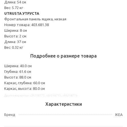
Длина: 54 см
Вес: 5.72 кг
UTRUSTA УТРУСТА
Фронтальная панель ящика, низкая
Номер товара: 403.681.38
Ширина: 8 см
Высота: 2 см
Длина: 37 см
Вес: 0.32 кг
Подробнее о размере товара
Ширина: 40.0 см
Глубина: 61.6 см
Высота: 88.0 см
Каркас, глубина: 60.0 см
Каркас, высота: 80.0 см
Другие варианты: s29218777, s69218775, s49218776
Характеристики
Бренд
IKEA