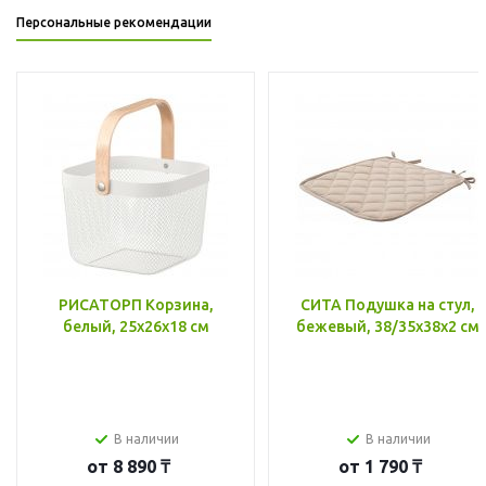
Персональные рекомендации
РИСАТОРП Корзина,
СИТА Подушка на стул,
белый, 25x26x18 см
бежевый, 38/35x38x2 см
В наличии
В наличии
от
8 890 ₸
от
1 790 ₸