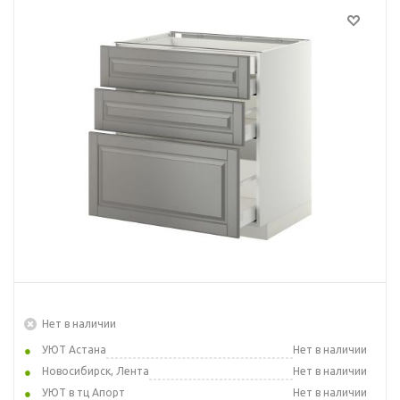
Нет в наличии
УЮТ Астана
Нет в наличии
Новосибирск, Лента
Нет в наличии
УЮТ в тц Апорт
Нет в наличии