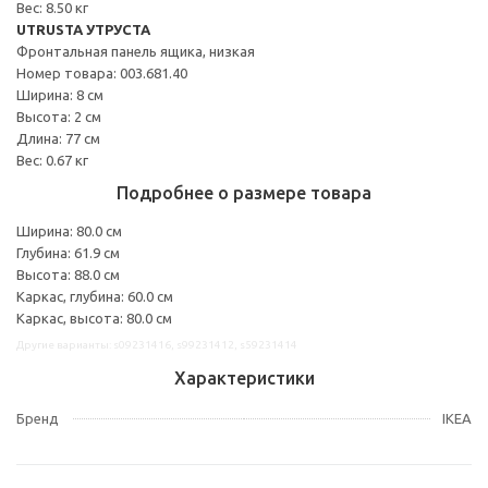
Вес: 8.50 кг
UTRUSTA УТРУСТА
Фронтальная панель ящика, низкая
Номер товара: 003.681.40
Ширина: 8 см
Высота: 2 см
Длина: 77 см
Вес: 0.67 кг
Подробнее о размере товара
Ширина: 80.0 см
Глубина: 61.9 см
Высота: 88.0 см
Каркас, глубина: 60.0 см
Каркас, высота: 80.0 см
Другие варианты: s09231416, s99231412, s59231414
Характеристики
Бренд
IKEA