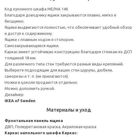
Код кухонного шкафа ME/MA 146
Благодаря доводчику ящики закрываются плавно, мягко и
бесшумно.
Ящики выдвигаются полностью, что обеспечивает удобный обзор
и доступ к содержимому.
Ящики с плавным ходом и стопором.
Самозакрывающиеся ящики.
Каркас имеет устойчивую конструкцию благодаря стенкам из ДСП
толщиной 18 мм.
Для различного типа стен требуются разные виды креплений.
Выберите подходящие для ваших стен шурупы, дюбели,
саморезы и т. п. (не прилагаются).
Ножки и цоколи продаются отдельно.
Можно дополнить ручкой.
Дизайнер:
IKEA of Sweden
Материалы и уход
Фронтальная панель ящика
ДВП, Полиуретановая краска, Акриловая краска
Каркас напольного шкафа
Каркас: