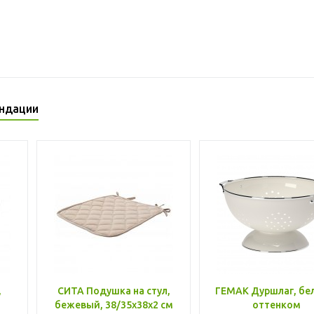
ндации
,
СИТА Подушка на стул,
ГЕМАК Дуршлаг, бе
бежевый, 38/35x38x2 см
оттенком