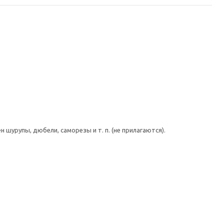
шурупы, дюбели, саморезы и т. п. (не прилагаются).