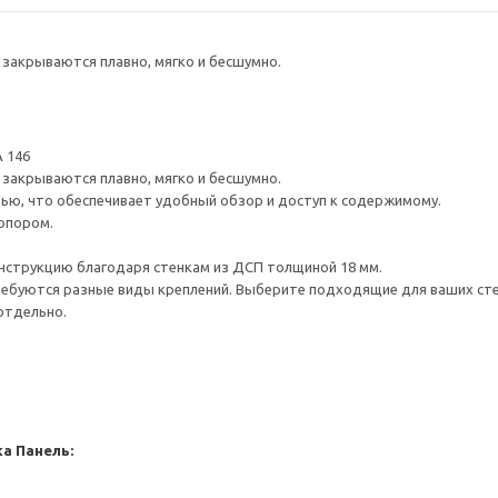
закрываются плавно, мягко и бесшумно.
 146
закрываются плавно, мягко и бесшумно.
ью, что обеспечивает удобный обзор и доступ к содержимому.
опором.
нструкцию благодаря стенкам из ДСП толщиной 18 мм.
ребуются разные виды креплений. Выберите подходящие для ваших стен 
отдельно.
ка
Панель: