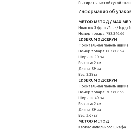
Вытирать чистой сухой ткан
Информация об упако
METOD МЕТОД / MAXIME
Нплн шк 3 фрнт/2нзк/1срд/1
Номер товара: 792.346.66
EDSERUM ЭДСЕРУМ
Фронтальная панель ящика
Номер товара: 003.686.54
Ширина: 20 см
Высота: 2 см
Длина: 89 см
Вес: 2.28 кг
EDSERUM ЭДСЕРУМ
Фронтальная панель ящика
Номер товара: 703.686.55
Ширина: 40 см
Высота: 2 см
Длина: 89 см
Вес: 3.67 кг
METOD МЕТОД
Каркас напольного шкафа