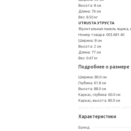
Высота: 8 см
Длина: 76 см
Вес: 8.50 кг
UTRUSTA УТРУСТА
Фронтальная панель ящика, 
Номер товара: 003.681.40
Ширина: 8 см
Высота: 2 см
Длина: 77 см
Вес: 0.67 кг
Подробнее о размере 
Ширина: 80.0 см
Глубина: 61.8 см
Высота: 88.0 см
Каркас, глубина: 60.0 см
Каркас, высота: 80.0 см
Другие варианты: s69234662, s2923
Характеристики
Бренд