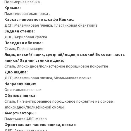
Полимерная пленка ,
Кромка:
Пластиковая окантовка ,
Каркас напольного шкафа
Каркас:
ДСП, Меламиновая пленка, Пластиковая окантовка
Задняя стенка:
ДВП, Акриловая краска
Передняя обвязка:
Сталь, Гальванизация
Ящик, низкий/ ящик, средний/ ящик, высокий
Боковая часть
ящика/ Задняя стенка ящика:
Сталь, Эпоксидное/полиэстерное порошковое покрытие
Дно ящика:
ДСП, Меламиновая пленка, Меламиновая пленка
Направляющие:
Оцинкованная сталь
Обвязка ящика:
Сталь, Пигментированное порошковое покрытие на основе
эпоксидной/полиэфирной смолы
Амортизаторы:
Пластмасса АБС, Масло
Фронтальная панель ящика, низкая
ДВП, Акриловая краска