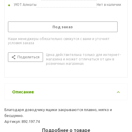
УЮТ Алматы
Нет в наличии
Под заказ
Наши менеджеры обязательно свяжутся с вами и уточнят
условия заказа
Цена действительна только для интернет-
Поделиться
магазина и может отличаться от цен в
розничных магазинах
Описание
Благодаря доводчику ящики закрываются плавно, мягко и
бесшумно.
Артикул: 892.197.74
Подробнее о товаре