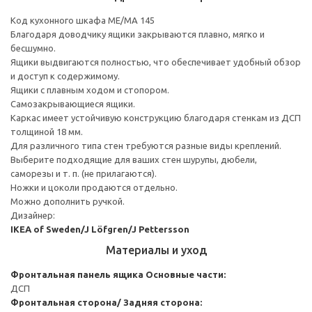
Код кухонного шкафа ME/MA 145
Благодаря доводчику ящики закрываются плавно, мягко и
бесшумно.
Ящики выдвигаются полностью, что обеспечивает удобный обзор
и доступ к содержимому.
Ящики с плавным ходом и стопором.
Самозакрывающиеся ящики.
Каркас имеет устойчивую конструкцию благодаря стенкам из ДСП
толщиной 18 мм.
Для различного типа стен требуются разные виды креплений.
Выберите подходящие для ваших стен шурупы, дюбели,
саморезы и т. п. (не прилагаются).
Ножки и цоколи продаются отдельно.
Можно дополнить ручкой.
Дизайнер:
IKEA of Sweden/J Löfgren/J Pettersson
Материалы и уход
Фронтальная панель ящика
Основные части:
ДСП
Фронтальная сторона/ Задняя сторона: