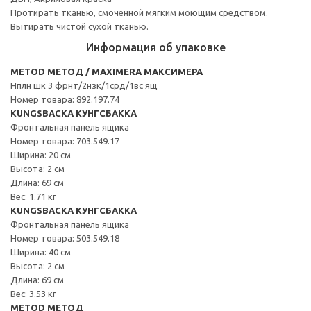
Протирать тканью, смоченной мягким моющим средством.
Вытирать чистой сухой тканью.
Информация об упаковке
METOD МЕТОД / MAXIMERA МАКСИМЕРА
Нплн шк 3 фрнт/2нзк/1срд/1вс ящ
Номер товара: 892.197.74
KUNGSBACKA КУНГСБАККА
Фронтальная панель ящика
Номер товара: 703.549.17
Ширина: 20 см
Высота: 2 см
Длина: 69 см
Вес: 1.71 кг
KUNGSBACKA КУНГСБАККА
Фронтальная панель ящика
Номер товара: 503.549.18
Ширина: 40 см
Высота: 2 см
Длина: 69 см
Вес: 3.53 кг
METOD МЕТОД