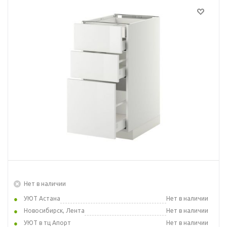
Нет в наличии
УЮТ Астана
Нет в наличии
Новосибирск, Лента
Нет в наличии
УЮТ в тц Апорт
Нет в наличии