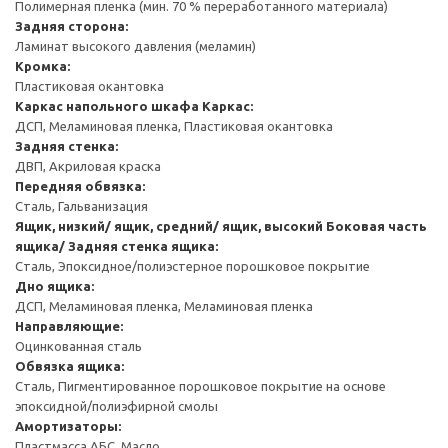
Полимерная пленка (мин. 70 % переработанного материала)
Задняя сторона:
Ламинат высокого давления (меламин)
Кромка:
Пластиковая окантовка
Каркас напольного шкафа
Каркас:
ДСП, Меламиновая пленка, Пластиковая окантовка
Задняя стенка:
ДВП, Акриловая краска
Передняя обвязка:
Сталь, Гальванизация
Ящик, низкий/ ящик, средний/ ящик, высокий
Боковая часть
ящика/ Задняя стенка ящика:
Сталь, Эпоксидное/полиэстерное порошковое покрытие
Дно ящика:
ДСП, Меламиновая пленка, Меламиновая пленка
Направляющие:
Оцинкованная сталь
Обвязка ящика:
Сталь, Пигментированное порошковое покрытие на основе
эпоксидной/полиэфирной смолы
Амортизаторы:
Пластмасса АБС, Масло