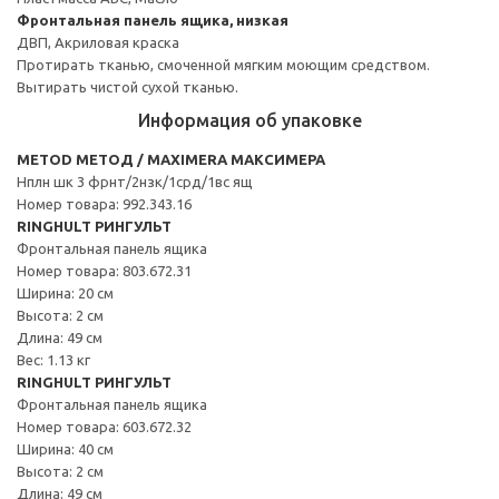
Фронтальная панель ящика, низкая
ДВП, Акриловая краска
Протирать тканью, смоченной мягким моющим средством.
Вытирать чистой сухой тканью.
Информация об упаковке
METOD МЕТОД / MAXIMERA МАКСИМЕРА
Нплн шк 3 фрнт/2нзк/1срд/1вс ящ
Номер товара: 992.343.16
RINGHULT РИНГУЛЬТ
Фронтальная панель ящика
Номер товара: 803.672.31
Ширина: 20 см
Высота: 2 см
Длина: 49 см
Вес: 1.13 кг
RINGHULT РИНГУЛЬТ
Фронтальная панель ящика
Номер товара: 603.672.32
Ширина: 40 см
Высота: 2 см
Длина: 49 см