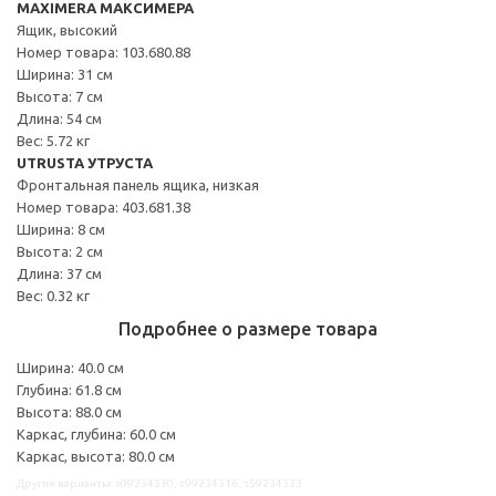
MAXIMERA МАКСИМЕРА
Ящик, высокий
Номер товара: 103.680.88
Ширина: 31 см
Высота: 7 см
Длина: 54 см
Вес: 5.72 кг
UTRUSTA УТРУСТА
Фронтальная панель ящика, низкая
Номер товара: 403.681.38
Ширина: 8 см
Высота: 2 см
Длина: 37 см
Вес: 0.32 кг
Подробнее о размере товара
Ширина: 40.0 см
Глубина: 61.8 см
Высота: 88.0 см
Каркас, глубина: 60.0 см
Каркас, высота: 80.0 см
Другие варианты: s09234330, s99234316, s59234323