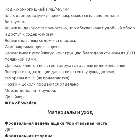
Код кухонного шкафа ME/MA 144
Благодаря доводчику ящики закрываются плавно, мягко и
бесшумно.
Ящики выдвигаются полностью, что обеспечивает удобный обзор
и доступ к содержимому.
Ящики с плавным ходом и стопором.
Самозакрывающиеся ящики.
Каркас имеет устойчивую конструкцию благодаря стенкам из ДСП
толщиной 18 мм.
Для различного типа стен требуются разные виды креплений.
Выберите подходящие для ваших стен шурупы, дюбели,
саморезы и т. п. (не прилагаются).
Ножки и цоколи продаются отдельно.
Можно дополнить ручкой.
Дизайнер:
IKEA of Sweden
Материалы и уход
Фронтальная панель ящика
Фронтальная часть:
ДВП
Фронтальная сторона: