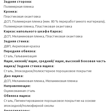
Задняя сторона:
Полимерная пленка
Кромка:
Пластиковая окантовка
ДСП, Полимерная пленка (мин. 80 % переработанного материала),
Полимерная пленка, Пластиковая окантовка
Каркас напольного шкафа
Каркас:
ДСП, Меламиновая пленка, Пластиковая окантовка
Задняя стенка:
ДВП, Акриловая краска
Передняя обвязка:
Сталь, Гальванизация
Ящик, низкий/ ящик, средний/ ящик, высокий
Боковая часть
ящика/ Задняя стенка ящика:
Сталь, Эпоксидное/полиэстерное порошковое покрытие
Дно ящика:
ДСП, Меламиновая пленка, Меламиновая пленка
Направляющие:
Оцинкованная сталь
Обвязка ящика:
Сталь, Пигментированное порошковое покрытие на основе
эпоксидной/полиэфирной смолы
Амортизаторы: