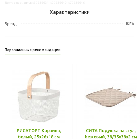
Другие варианты: s39236634, s09236640, s79236646
Характеристики
Бренд
IKEA
Персональные рекомендации
РИСАТОРП Корзина,
СИТА Подушка на стул,
белый, 25x26x18 см
бежевый, 38/35x38x2 см