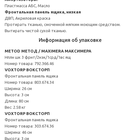
Пластмасса АБС, Масло
Фронтальная панель ящика, низкая
ДВП, Акриловая краска
Протирать тканью, смоченной мягким моющим средством.
Вытирать чистой сухой тканью.
Информация об упаковке
METOD МЕТОД / MAXIMERA МАКСИМЕРА
Нплн шк 3 фрнт/2нзк/1срд/1вс ящ
Номер товара: 792.366.46
VOXTORP ВОКСТОРП
Фронтальная панель ящика
Номер товара: 803.674.34
Ширина: 26 см
Высота: 3 см
Длина: 80 см
Вес: 2.58 кг
VOXTORP ВОКСТОРП
Фронтальная панель ящика
Номер товара: 303.674.36
Ширина: 46 см
Высота: 3 см