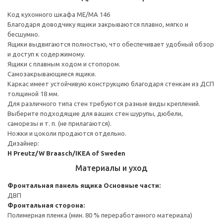
Код кухонного шкафа ME/MA 146
Благодаря доводчику ящики закрываются плавно, мягко и
бесшумно.
Ящики выдвигаются полностью, что обеспечивает удобный обзор
и доступ к содержимому.
Ящики с плавным ходом и стопором.
Самозакрывающиеся ящики.
Каркас имеет устойчивую конструкцию благодаря стенкам из ДСП
толщиной 18 мм.
Для различного типа стен требуются разные виды креплений.
Выберите подходящие для ваших стен шурупы, дюбели,
саморезы и т. п. (не прилагаются).
Ножки и цоколи продаются отдельно.
Дизайнер:
H Preutz/W Braasch/IKEA of Sweden
Материалы и уход
Фронтальная панель ящика
Основные части:
ДВП
Фронтальная сторона:
Полимерная пленка (мин. 80 % переработанного материала)