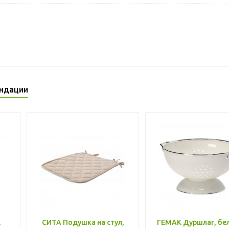
ндации
,
СИТА Подушка на стул,
ГЕМАК Дуршлаг, бе