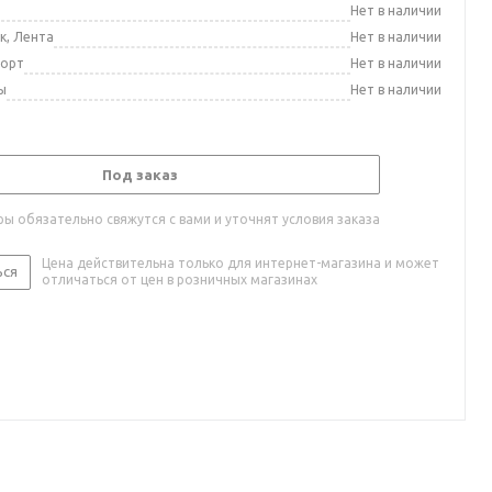
а
Нет в наличии
к, Лента
Нет в наличии
порт
Нет в наличии
ы
Нет в наличии
Под заказ
ы обязательно свяжутся с вами и уточнят условия заказа
Цена действительна только для интернет-магазина и может
ься
отличаться от цен в розничных магазинах