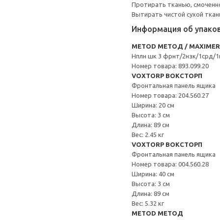
Протирать тканью, смоченн
Вытирать чистой сухой ткан
Информация об упако
METOD МЕТОД / MAXIME
Нплн шк 3 фрнт/2нзк/1срд/1
Номер товара: 893.099.20
VOXTORP ВОКСТОРП
Фронтальная панель ящика
Номер товара: 204.560.27
Ширина: 20 см
Высота: 3 см
Длина: 89 см
Вес: 2.45 кг
VOXTORP ВОКСТОРП
Фронтальная панель ящика
Номер товара: 004.560.28
Ширина: 40 см
Высота: 3 см
Длина: 89 см
Вес: 5.32 кг
METOD МЕТОД