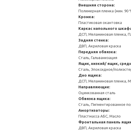
Внешняя сторона:
Полимерная пленка (мин. 90
Кромка:
Пластиковая окантовка
Каркас напольного шкаф
ДСП, Меламиновая пленка, П
Задняя стенка:
ДВП, Акриловая краска
Передняя обвязка:
Сталь, Гальванизация
Ящик, низкий/ ящик, сред
Сталь, Эпоксидное/полиэст
Дно ящика:
ДСП, Меламиновая пленка, 
Направляющие:
Оцинкованная сталь
Обвязка ящика:
Сталь, Пигментированное п
Амортизаторы:
Пластмасса АБС, Масло
Фронтальная панель ящик
ДВП, Акриловая краска