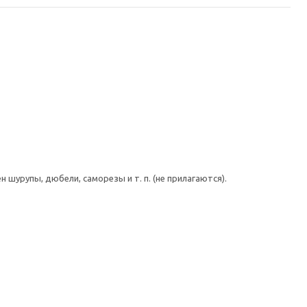
шурупы, дюбели, саморезы и т. п. (не прилагаются).