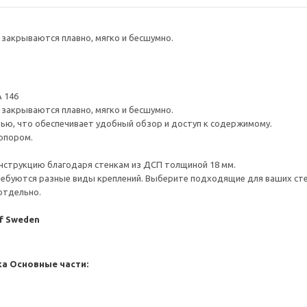
закрываются плавно, мягко и бесшумно.
 146
закрываются плавно, мягко и бесшумно.
ью, что обеспечивает удобный обзор и доступ к содержимому.
опором.
нструкцию благодаря стенкам из ДСП толщиной 18 мм.
ребуются разные виды креплений. Выберите подходящие для ваших стен 
отдельно.
of Sweden
ка
Основные части: