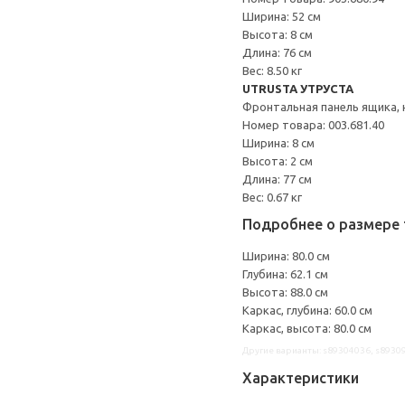
Ширина: 52 см
Высота: 8 см
Длина: 76 см
Вес: 8.50 кг
UTRUSTA УТРУСТА
Фронтальная панель ящика, 
Номер товара: 003.681.40
Ширина: 8 см
Высота: 2 см
Длина: 77 см
Вес: 0.67 кг
Подробнее о размере 
Ширина: 80.0 см
Глубина: 62.1 см
Высота: 88.0 см
Каркас, глубина: 60.0 см
Каркас, высота: 80.0 см
Другие варианты: s89304036, s8930
Характеристики