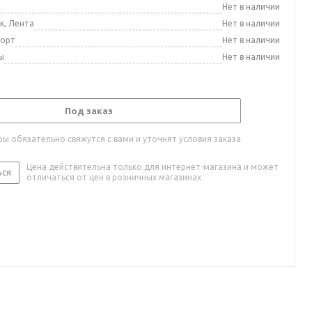
а
Нет в наличии
к, Лента
Нет в наличии
порт
Нет в наличии
ы
Нет в наличии
Под заказ
ы обязательно свяжутся с вами и уточнят условия заказа
Цена действительна только для интернет-магазина и может
ься
отличаться от цен в розничных магазинах