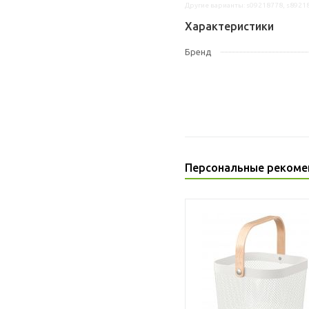
Другие варианты: s09218778, s8921
Характеристики
Бренд
Персональные рекоме