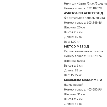
Нплн шк 4фрнт/2нзк/3срд я
Номер товара: 092.187.78
ASKERSUND АСКЕРСУНД
Фронтальная панель ящика
Номер товара: 603.549.46
Ширина: 20 см
Высота: 2 см
Длина: 49 см
Вес: 1.00 кг
METOD МЕТОД
Каркас напольного шкафа
Номер товара: 303.679.74
Ширина: 60 см
Высота: 6 см
Длина: 88 см
Вес: 15.25 кг
MAXIMERA МАКСИМЕРА
Ящик, низкий
Номер товара: 403.680.96
Ширина: 31 см
Высота: 7 см
Длина: 54 см