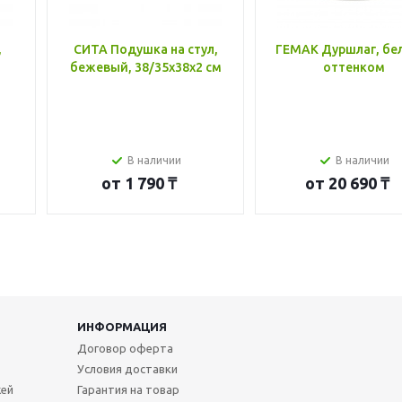
,
СИТА Подушка на стул,
ГЕМАК Дуршлаг, бе
бежевый, 38/35x38x2 см
оттенком
В наличии
В наличии
от
1 790 ₸
от
20 690 ₸
ИНФОРМАЦИЯ
Договор оферта
Условия доставки
жей
Гарантия на товар