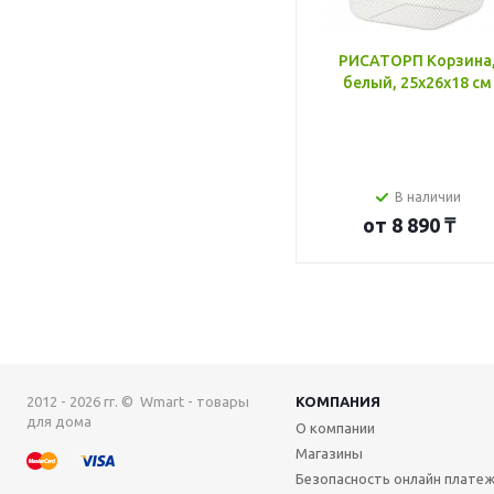
РИСАТОРП Корзина
белый, 25x26x18 см
В наличии
от
8 890 ₸
2012 - 2026 гг. © Wmart - товары
КОМПАНИЯ
для дома
О компании
Магазины
Безопасность онлайн плате