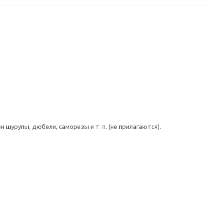
шурупы, дюбели, саморезы и т. п. (не прилагаются).