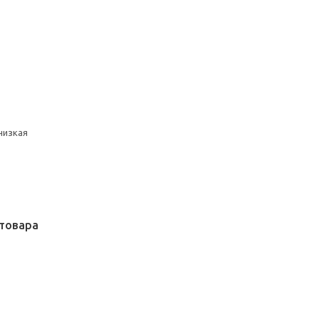
низкая
товара