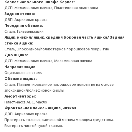
Каркас напольного шкафа
Каркас:
ДСП, Меламиновая пленка, Пластиковая окантовка
Задняя стенка:
ДВП, Акриловая краска
Передняя обвязка:
Сталь, Гальванизация
Ящик, низкий/ ящик, средний
Боковая часть ящика/ Задняя
стенка ящика:
Сталь, Эпоксидное/полиэстерное порошковое покрытие
Дно ящика:
ДСП, Меламиновая пленка, Меламиновая пленка
Направляющие:
Оцинкованная сталь
Обвязка ящика:
Сталь, Пигментированное порошковое покрытие на основе
эпоксидной/полиэфирной смолы
Амортизаторы:
Пластмасса АБС, Масло
Фронтальная панель ящика, низкая
ДВП, Акриловая краска
Протирать тканью, смоченной мягким моющим средством.
Вытирать чистой сухой тканью.