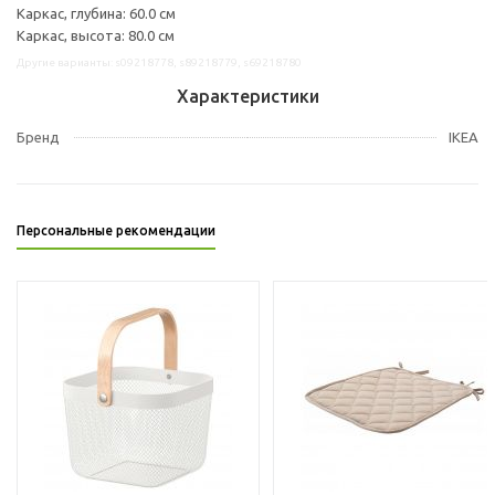
Каркас, глубина: 60.0 см
Каркас, высота: 80.0 см
Другие варианты: s09218778, s89218779, s69218780
Характеристики
Бренд
IKEA
Персональные рекомендации