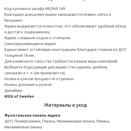
Код кухонного шкафа ME/MA 149
Благодаря доводчику ящики закрываются плавно, мягко и
бесшумно.
Ящики выдвигаются полностью, что обеспечивает удобный обзор
и доступ к содержимому.
Ящики с плавным ходом и стопором.
Самозакрывающиеся ящики.
Каркас имеет устойчивую конструкцию благодаря стенкам из ДСП
толщиной 18 мм.
Для различного типа стен требуются разные виды креплений.
Выберите подходящие для ваших стен шурупы, дюбели,
саморезы и т. п. (не прилагаются).
Ножки и цоколи продаются отдельно.
Можно дополнить ручкой.
Дизайнер:
IKEA of Sweden
Материалы и уход
Фронтальная панель ящика
ДСП, Полипропилен, Пленка, Меламиновая пленка, Пленка,
Меламиновая пленка