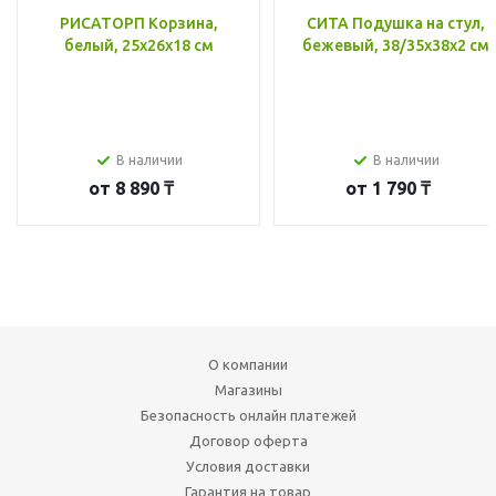
РИСАТОРП Корзина,
СИТА Подушка на стул,
белый, 25x26x18 см
бежевый, 38/35x38x2 см
В наличии
В наличии
от
8 890 ₸
от
1 790 ₸
О компании
Магазины
Безопасность онлайн платежей
Договор оферта
Условия доставки
Гарантия на товар