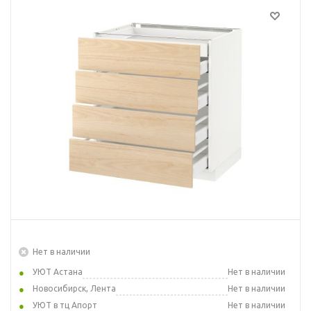
Нет в наличии
УЮТ Астана
Нет в наличии
Новосибирск, Лента
Нет в наличии
УЮТ в тц Апорт
Нет в наличии