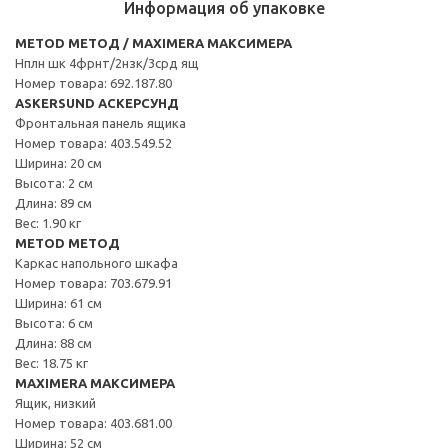
Информация об упаковке
METOD МЕТОД / MAXIMERA МАКСИМЕРА
Нплн шк 4фрнт/2нзк/3срд ящ
Номер товара: 692.187.80
ASKERSUND АСКЕРСУНД
Фронтальная панель ящика
Номер товара: 403.549.52
Ширина: 20 см
Высота: 2 см
Длина: 89 см
Вес: 1.90 кг
METOD МЕТОД
Каркас напольного шкафа
Номер товара: 703.679.91
Ширина: 61 см
Высота: 6 см
Длина: 88 см
Вес: 18.75 кг
MAXIMERA МАКСИМЕРА
Ящик, низкий
Номер товара: 403.681.00
Ширина: 52 см