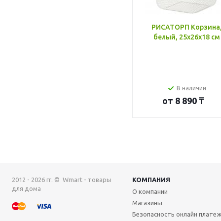
РИСАТОРП Корзина
белый, 25x26x18 см
В наличии
от
8 890 ₸
2012 - 2026 гг. © Wmart - товары
КОМПАНИЯ
для дома
О компании
Магазины
Безопасность онлайн плате