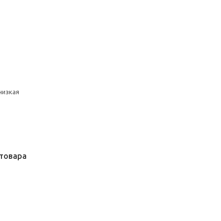
низкая
товара