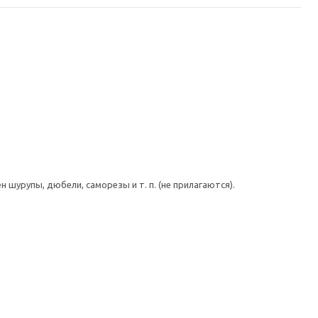
шурупы, дюбели, саморезы и т. п. (не прилагаются).