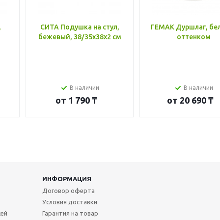
,
СИТА Подушка на стул,
ГЕМАК Дуршлаг, бе
бежевый, 38/35x38x2 см
оттенком
В наличии
В наличии
от
1 790 ₸
от
20 690 ₸
ИНФОРМАЦИЯ
Договор оферта
Условия доставки
жей
Гарантия на товар