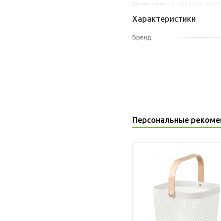
Другие варианты: s39333753, s4933
Характеристики
Бренд
Персональные рекоме