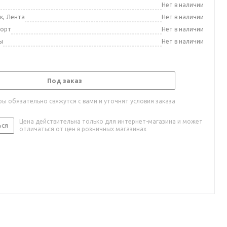
а
Нет в наличии
к, Лента
Нет в наличии
порт
Нет в наличии
ы
Нет в наличии
Под заказ
ы обязательно свяжутся с вами и уточнят условия заказа
Цена действительна только для интернет-магазина и может
ься
отличаться от цен в розничных магазинах