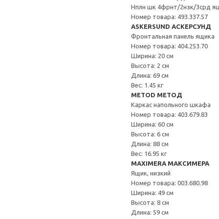
Нплн шк 4фрнт/2нзк/3срд я
Номер товара: 493.337.57
ASKERSUND АСКЕРСУНД
Фронтальная панель ящика
Номер товара: 404.253.70
Ширина: 20 см
Высота: 2 см
Длина: 69 см
Вес: 1.45 кг
METOD МЕТОД
Каркас напольного шкафа
Номер товара: 403.679.83
Ширина: 60 см
Высота: 6 см
Длина: 88 см
Вес: 16.95 кг
MAXIMERA МАКСИМЕРА
Ящик, низкий
Номер товара: 003.680.98
Ширина: 49 см
Высота: 8 см
Длина: 59 см