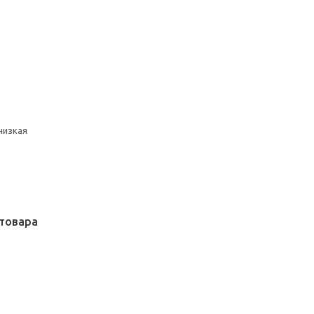
низкая
товара