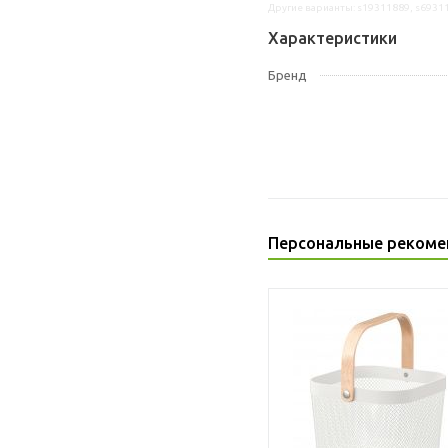
Другие варианты: s19311889, s6931
Характеристики
Бренд
Персональные рекоме