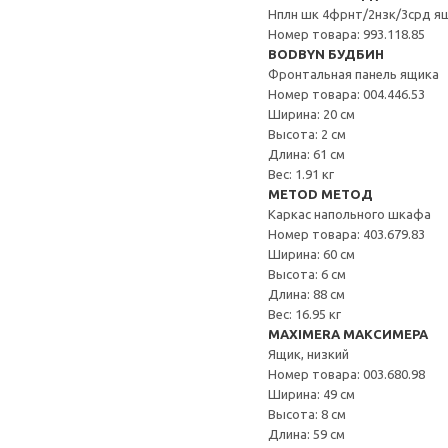
Нплн шк 4фрнт/2нзк/3срд я
Номер товара: 993.118.85
BODBYN БУДБИН
Фронтальная панель ящика
Номер товара: 004.446.53
Ширина: 20 см
Высота: 2 см
Длина: 61 см
Вес: 1.91 кг
METOD МЕТОД
Каркас напольного шкафа
Номер товара: 403.679.83
Ширина: 60 см
Высота: 6 см
Длина: 88 см
Вес: 16.95 кг
MAXIMERA МАКСИМЕРА
Ящик, низкий
Номер товара: 003.680.98
Ширина: 49 см
Высота: 8 см
Длина: 59 см