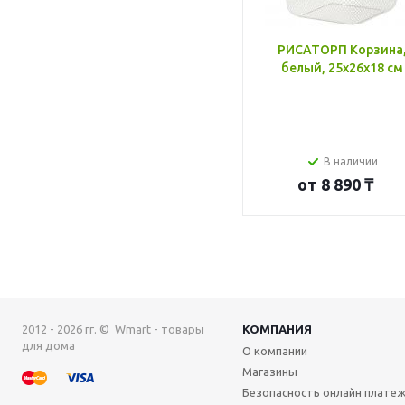
РИСАТОРП Корзина
белый, 25x26x18 см
В наличии
от
8 890 ₸
2012 - 2026 гг. © Wmart - товары
КОМПАНИЯ
для дома
О компании
Магазины
Безопасность онлайн плате