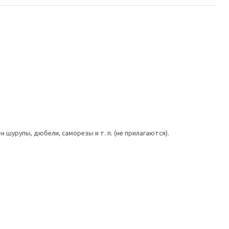
шурупы, дюбели, саморезы и т. п. (не прилагаются).