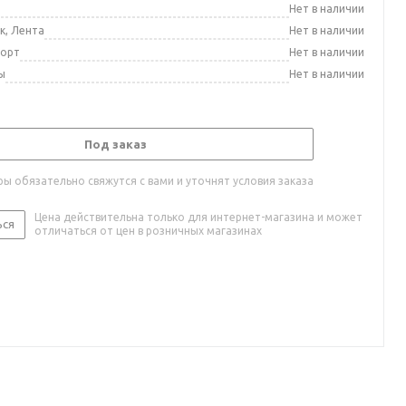
а
Нет в наличии
к, Лента
Нет в наличии
порт
Нет в наличии
ы
Нет в наличии
Под заказ
ы обязательно свяжутся с вами и уточнят условия заказа
Цена действительна только для интернет-магазина и может
ься
отличаться от цен в розничных магазинах