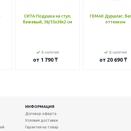
,
СИТА Подушка на стул,
ГЕМАК Дуршлаг, бе
бежевый, 38/35x38x2 см
оттенком
В наличии
В наличии
от
1 790 ₸
от
20 690 ₸
ИНФОРМАЦИЯ
Договор оферта
Условия доставки
жей
Гарантия на товар