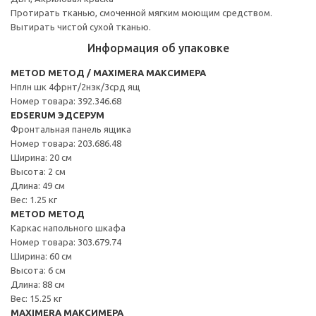
Протирать тканью, смоченной мягким моющим средством.
Вытирать чистой сухой тканью.
Информация об упаковке
METOD МЕТОД / MAXIMERA МАКСИМЕРА
Нплн шк 4фрнт/2нзк/3срд ящ
Номер товара: 392.346.68
EDSERUM ЭДСЕРУМ
Фронтальная панель ящика
Номер товара: 203.686.48
Ширина: 20 см
Высота: 2 см
Длина: 49 см
Вес: 1.25 кг
METOD МЕТОД
Каркас напольного шкафа
Номер товара: 303.679.74
Ширина: 60 см
Высота: 6 см
Длина: 88 см
Вес: 15.25 кг
MAXIMERA МАКСИМЕРА