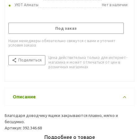
УЮТ Алматы
Нет в наличии
Под заказ
Наши менеджеры обязательно свяжутся с вами и уточнят
условия заказа
Цена действительна только для интернет-
Поделиться
магазина и может отличаться от цен в
розничных магазинах
Описание
Благодаря доводчику ящики закрываются плавно, мягко и
бесшумно.
Артикул: 392.346.68
Подробнее о товаре