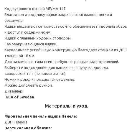
Код кухонного шкафа ME/MA 147
Благодаря доводчику ящики закрываются плавно, мягко и
бесшумно.
Ящики выдвигаются полностью, что обеспечивает удобный обзор
и доступ к содержимому.
Ящики с плавным ходом и стопором.
Самозакрывающиеся ящики.
Каркас имеет устойчивую конструкцию благодаря стенкам из ДСП
толщиной 18 мм.
Для различного типа стен требуются разные виды креплений.
Выберите подходящие для ваших стен шурупы, дюбели,
саморезы и т. п. (не прилагаются).
Ножки и цоколи продаются отдельно.
Можно дополнить ручкой.
Дизайнер:
IKEA of Sweden
Материалы и уход
Фронтальная панель ящика
Панель:
ДВП, Пленка
Вертикальная обвязка: