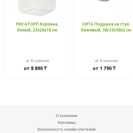
РИСАТОРП Корзина,
СИТА Подушка на стул,
белый, 25x26x18 см
бежевый, 38/35x38x2 см
В наличии
В наличии
от
8 890 ₸
от
1 790 ₸
О компании
Магазины
Безопасность онлайн платежей