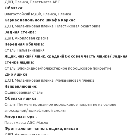
ДВП, Пленка, Пластмасса АБС
Обвязка:
Влагостойкий МДФ, Пленка, Пленка
Каркас напольного шкафа
Каркас:
ДСП, Меламиновая пленка, Пластиковая окантовка
Задняя стенка:
ДВП, Акриловая краска
Передняя обвязка:
Сталь, Гальванизация
Ящик, низкий/ ящик, средний
Боковая часть ящика/ Задняя
стенка ящика:
Сталь, Эпоксидное/полиэстерное порошковое покрытие
Дно ящика:
ДСП, Меламиновая пленка, Меламиновая пленка
Направляющие:
Оцинкованная сталь
Обвязка ящика:
Сталь, Пигментированное порошковое покрытие на основе
эпоксидной/полиэфирной смолы
Амортизаторы:
Пластмасса АБС, Масло
Фронтальная панель ящика, низкая
ДВП, Акриловая краска