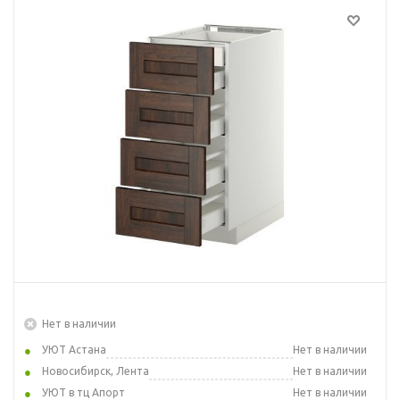
Нет в наличии
УЮТ Астана
Нет в наличии
Новосибирск, Лента
Нет в наличии
УЮТ в тц Апорт
Нет в наличии