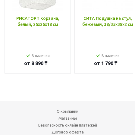
РИСАТОРП Корзина,
СИТА Подушка на стул,
белый, 25x26x18 см
бежевый, 38/35x38x2 см
В наличии
В наличии
от
8 890 ₸
от
1 790 ₸
О компании
Магазины
Безопасность онлайн платежей
Договор оферта