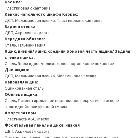
Кромка:
Пластиковая окантовка
Каркас напольного шкафа
Каркас:
ДСП, Меламиновая пленка, Пластиковая окантовка
Задняя стенка:
ДВП, Акриловая краска
Передняя обвязка:
Сталь, Гальванизация
Ящик, низкий/ ящик, средний
Боковая часть ящика/ Задняя
стенка ящика:
Сталь, Эпоксидное/полиэстерное порошковое покрытие
Дно ящика:
ДСП, Меламиновая пленка, Меламиновая пленка
Направляющие:
Оцинкованная сталь
Обвязка ящика:
Сталь, Пигментированное порошковое покрытие на основе
эпоксидной/полиэфирной смолы
Амортизаторы:
Пластмасса АБС, Масло
Фронтальная панель ящика, низкая
ДВП, Акриловая краска
Протирать тканью, смоченной мягким моющим средством.