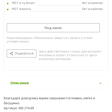
УЮТ в тц Апорт
Нет в наличии
УЮТ Алматы
Нет в наличии
Под заказ
Наши менеджеры обязательно свяжутся с вами и уточнят
условия заказа
Цена действительна только для интернет-
Поделиться
магазина и может отличаться от цен в
розничных магазинах
Описание
Благодаря доводчику ящики закрываются плавно, мягко и
бесшумно.
Артикул: 493.274.69