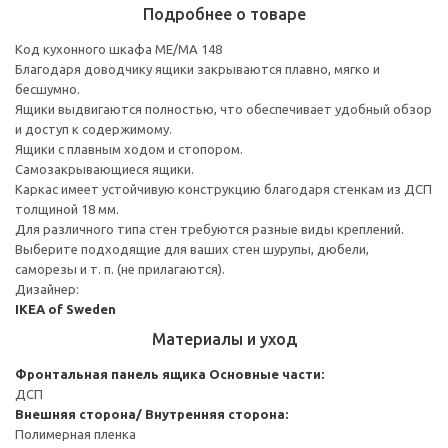
Подробнее о товаре
Код кухонного шкафа ME/MA 148
Благодаря доводчику ящики закрываются плавно, мягко и
бесшумно.
Ящики выдвигаются полностью, что обеспечивает удобный обзор
и доступ к содержимому.
Ящики с плавным ходом и стопором.
Самозакрывающиеся ящики.
Каркас имеет устойчивую конструкцию благодаря стенкам из ДСП
толщиной 18 мм.
Для различного типа стен требуются разные виды креплений.
Выберите подходящие для ваших стен шурупы, дюбели,
саморезы и т. п. (не прилагаются).
Дизайнер:
IKEA of Sweden
Материалы и уход
Фронтальная панель ящика
Основные части:
ДСП
Внешняя сторона/ Внутренняя сторона:
Полимерная пленка