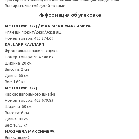
Вытирать чистой сухой тканью.
Информация об упаковке
METOD МЕТОД / MAXIMERA МАКСИМЕРА
Нплн шк 4фрнт/2нзк/3срд ящ
Номер товара: 493.274.69
KALLARP КАЛЛАРП
Фронтальная панель ящика
Номер товара: 504.348.64
Ширина: 20 см
Высота: 2 см
Длина: 66 см
Вес: 1.60 кг
METOD МЕТОД
Каркас напольного шкафа
Номер товара: 403.679.83
Ширина: 60 см
Высота: 6 см
Длина: 88 см
Вес: 16.95 кг
MAXIMERA МАКСИМЕРА
Ящик, низкий