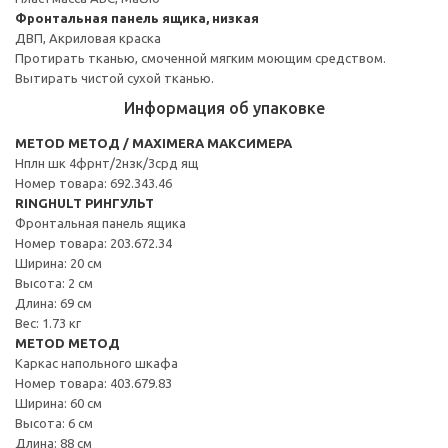
Фронтальная панель ящика, низкая
ДВП, Акриловая краска
Протирать тканью, смоченной мягким моющим средством.
Вытирать чистой сухой тканью.
Информация об упаковке
METOD МЕТОД / MAXIMERA МАКСИМЕРА
Нплн шк 4фрнт/2нзк/3срд ящ
Номер товара: 692.343.46
RINGHULT РИНГУЛЬТ
Фронтальная панель ящика
Номер товара: 203.672.34
Ширина: 20 см
Высота: 2 см
Длина: 69 см
Вес: 1.73 кг
METOD МЕТОД
Каркас напольного шкафа
Номер товара: 403.679.83
Ширина: 60 см
Высота: 6 см
Длина: 88 см