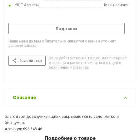
УЮТ Алматы
Нет в наличии
Под заказ
Наши менеджеры обязательно свяжутся с вами и уточнят
условия заказа
Цена действительна только для интернет-
Поделиться
магазина и может отличаться от цен в
розничных магазинах
Описание
Благодаря доводчику ящики закрываются плавно, мягко и
бесшумно.
Артикул: 692.343.46
Подробнее о товаре