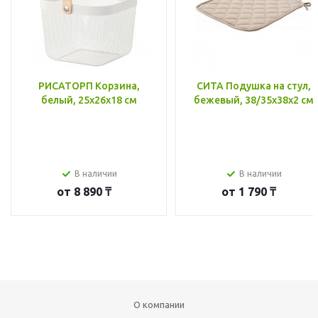
РИСАТОРП Корзина,
СИТА Подушка на стул,
белый, 25x26x18 см
бежевый, 38/35x38x2 см
В наличии
В наличии
от
8 890 ₸
от
1 790 ₸
О компании