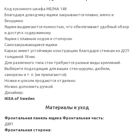
Код кухонного шкафа ME/MA 148
Благодаря доводчику ящики закрываются плавно, мягко и
бесшумно.
Ящики выдвигаются полностью, что обеспечивает удобный обзор
и доступ к содержимому.
Ящики с плавным ходом и стопором.
Самозакрывающиеся ящики.
Каркас имеет устойчивую конструкцию благодаря стенкам из ДСП
толщиной 18 мм.
Для различного типа стен требуются разные виды креплений.
Выберите подходящие для ваших стен шурупы, дюбели,
саморезы и т. п. (не прилагаются).
Ножки и цоколи продаются отдельно.
Можно дополнить ручкой.
Дизайнер:
IKEA of Sweden
Материалы и уход
Фронтальная панель ящика
Фронтальная часть:
ДВП
Фронтальная сторона: