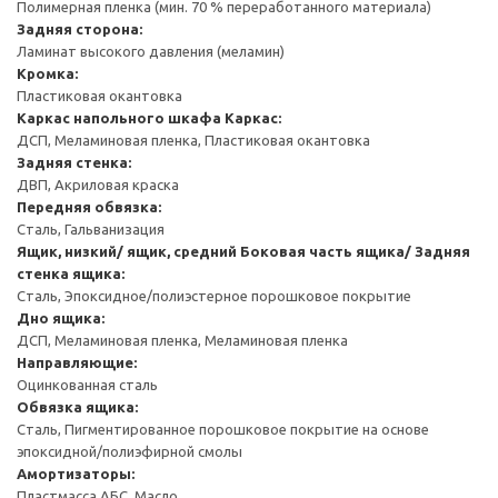
Полимерная пленка (мин. 70 % переработанного материала)
Задняя сторона:
Ламинат высокого давления (меламин)
Кромка:
Пластиковая окантовка
Каркас напольного шкафа
Каркас:
ДСП, Меламиновая пленка, Пластиковая окантовка
Задняя стенка:
ДВП, Акриловая краска
Передняя обвязка:
Сталь, Гальванизация
Ящик, низкий/ ящик, средний
Боковая часть ящика/ Задняя
стенка ящика:
Сталь, Эпоксидное/полиэстерное порошковое покрытие
Дно ящика:
ДСП, Меламиновая пленка, Меламиновая пленка
Направляющие:
Оцинкованная сталь
Обвязка ящика:
Сталь, Пигментированное порошковое покрытие на основе
эпоксидной/полиэфирной смолы
Амортизаторы:
Пластмасса АБС, Масло