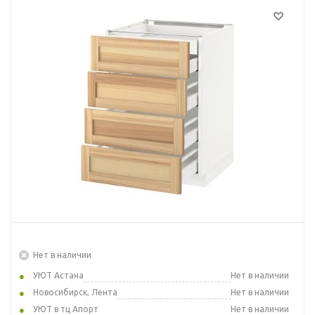
Нет в наличии
УЮТ Астана
Нет в наличии
Новосибирск, Лента
Нет в наличии
УЮТ в тц Апорт
Нет в наличии