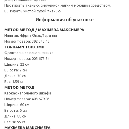
Протирать тканью, смоченной мягким моющим средством.
Вытирать чистой сухой тканью.
Информация об упаковке
METOD МЕТОД / MAXIMERA МАКСИМЕРА
Нплн шк 4фрнт/2нзк/3срд ящ
Номер товара: 392.343.43
TORHAMN ТОРХЭМН
Фронтальная панель ящика
Номер товара: 003.673.34
Ширина: 22 см
Высота: 2 см
Длина: 70 см
Вес: 1.59 кг
METOD МЕТОД
Каркас напольного шкафа
Номер товара: 403.679.83
Ширина: 60 см
Высота: 6 см
Длина: 88 см
Вес: 16.95 кг
MAXIMERA МАКСИМЕРА