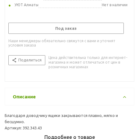
УЮТ Алматы
Нет в наличии
Под заказ
Наши менеджеры обязательно свяжутся с вами и уточнят
условия заказа
Цена действительна только для интернет-
Поделиться
магазина и может отличаться от цен в
розничных магазинах
Описание
Благодаря доводчику ящики закрываются плавно, мягко и
бесшумно.
Артикул: 392.343.43
Подробнее о товаре