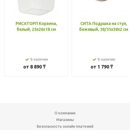
РИСАТОРП Корзина,
СИТА Подушка на стул,
белый, 25x26x18 см
бежевый, 38/35x38x2 см
В наличии
В наличии
от
8 890 ₸
от
1 790 ₸
О компании
Магазины
Безопасность онлайн платежей