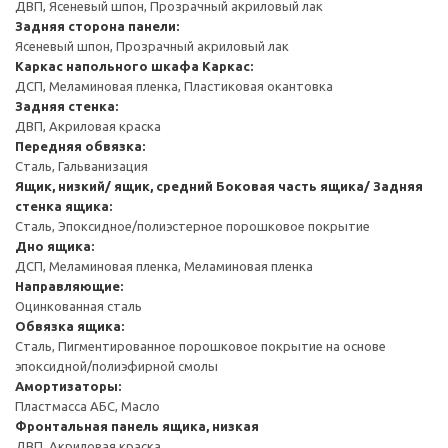
ДВП, Ясеневый шпон, Прозрачный акриловый лак
Задняя сторона панели:
Ясеневый шпон, Прозрачный акриловый лак
Каркас напольного шкафа
Каркас:
ДСП, Меламиновая пленка, Пластиковая окантовка
Задняя стенка:
ДВП, Акриловая краска
Передняя обвязка:
Сталь, Гальванизация
Ящик, низкий/ ящик, средний
Боковая часть ящика/ Задняя
стенка ящика:
Сталь, Эпоксидное/полиэстерное порошковое покрытие
Дно ящика:
ДСП, Меламиновая пленка, Меламиновая пленка
Направляющие:
Оцинкованная сталь
Обвязка ящика:
Сталь, Пигментированное порошковое покрытие на основе
эпоксидной/полиэфирной смолы
Амортизаторы:
Пластмасса АБС, Масло
Фронтальная панель ящика, низкая
ДВП, Акриловая краска