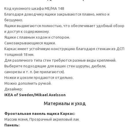
Код кухонного шкафа ME/MA 148
Благодаря доводчику ящики закрываются плавно, мягко и
бесшумно.
Ящики выдвигаются полностью, что обеспечивает удобный обзор
и доступ к содержимому.
Ящики с плавным ходом и стопором.
Самозакрывающиеся ящики.
Каркас имеет устойчивую конструкцию благодаря стенкам из ДСП
толщиной 18 мм.
Для различного типа стен требуются разные виды креплений.
Выберите подходящие для ваших стен шурупы, дюбели,
саморезы и т. п. (не прилагаются).
Ножки и цоколи продаются отдельно.
Можно дополнить ручкой.
Дизайнер:
IKEA of Sweden/Mikael Axelsson
Материалы и уход
Фронтальная панель ящика
Каркас:
Массив ясеня, Прозрачный акриловый лак
Панель: