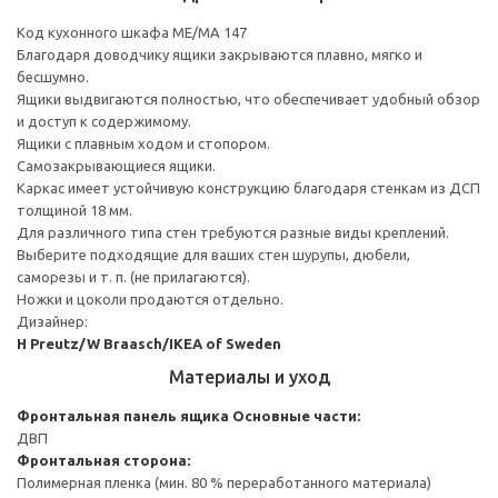
Код кухонного шкафа ME/MA 147
Благодаря доводчику ящики закрываются плавно, мягко и
бесшумно.
Ящики выдвигаются полностью, что обеспечивает удобный обзор
и доступ к содержимому.
Ящики с плавным ходом и стопором.
Самозакрывающиеся ящики.
Каркас имеет устойчивую конструкцию благодаря стенкам из ДСП
толщиной 18 мм.
Для различного типа стен требуются разные виды креплений.
Выберите подходящие для ваших стен шурупы, дюбели,
саморезы и т. п. (не прилагаются).
Ножки и цоколи продаются отдельно.
Дизайнер:
H Preutz/W Braasch/IKEA of Sweden
Материалы и уход
Фронтальная панель ящика
Основные части:
ДВП
Фронтальная сторона:
Полимерная пленка (мин. 80 % переработанного материала)