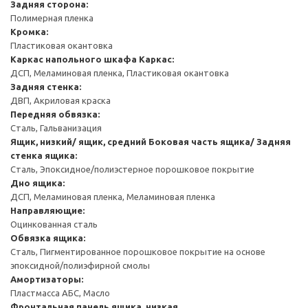
Задняя сторона:
Полимерная пленка
Кромка:
Пластиковая окантовка
Каркас напольного шкафа
Каркас:
ДСП, Меламиновая пленка, Пластиковая окантовка
Задняя стенка:
ДВП, Акриловая краска
Передняя обвязка:
Сталь, Гальванизация
Ящик, низкий/ ящик, средний
Боковая часть ящика/ Задняя
стенка ящика:
Сталь, Эпоксидное/полиэстерное порошковое покрытие
Дно ящика:
ДСП, Меламиновая пленка, Меламиновая пленка
Направляющие:
Оцинкованная сталь
Обвязка ящика:
Сталь, Пигментированное порошковое покрытие на основе
эпоксидной/полиэфирной смолы
Амортизаторы:
Пластмасса АБС, Масло
Фронтальная панель ящика, низкая