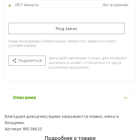
УЮТ Алматы
Нет в наличии
Под заказ
Наши менеджеры обязательно свяжутся с вами и уточнят
условия заказа
Цена действительна только для интернет-
Поделиться
магазина и может отличаться от цен в
розничных магазинах
Описание
Благодаря доводчику ящики закрываются плавно, мягко и
бесшумно.
Артикул: 892.366.55
Подробнее о товаре