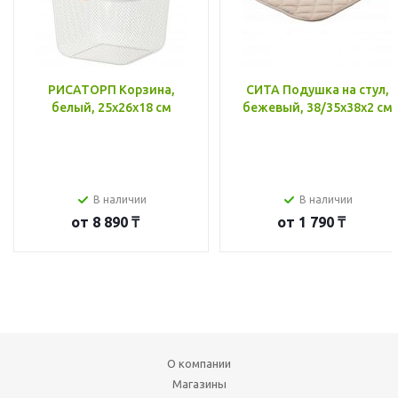
РИСАТОРП Корзина,
СИТА Подушка на стул,
белый, 25x26x18 см
бежевый, 38/35x38x2 см
В наличии
В наличии
от
8 890 ₸
от
1 790 ₸
О компании
Магазины