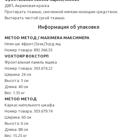
ДВП, Акриловая краска
Протирать тканью, смоченной мягким моющим средством.
Вытирать чистой сухой тканью.
Информация об упаковке
METOD МЕТОД / MAXIMERA МАКСИМЕРА
Нплн шк 4фрнт/2нзк/3срд ящ
Номер товара: 892.366.55
VOXTORP ВОКСТОРП
Фронтальная панель ящика
Номер товара: 303.674.22
Ширина: 26 см
Высота: 3 см
Длина: 40 см
Вес: 1.35 кг
METOD МЕТОД
Каркас напольного шкафа
Номер товара: 303.679.74
Ширина: 60 см
Высота: 6 см
Длина: 88 см
Вес: 15.25 кг