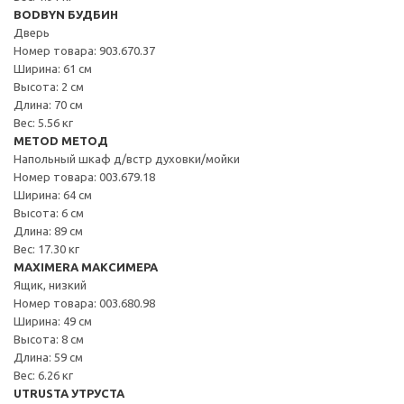
BODBYN БУДБИН
Дверь
Номер товара: 903.670.37
Ширина: 61 см
Высота: 2 см
Длина: 70 см
Вес: 5.56 кг
METOD МЕТОД
Напольный шкаф д/встр духовки/мойки
Номер товара: 003.679.18
Ширина: 64 см
Высота: 6 см
Длина: 89 см
Вес: 17.30 кг
MAXIMERA МАКСИМЕРА
Ящик, низкий
Номер товара: 003.680.98
Ширина: 49 см
Высота: 8 см
Длина: 59 см
Вес: 6.26 кг
UTRUSTA УТРУСТА