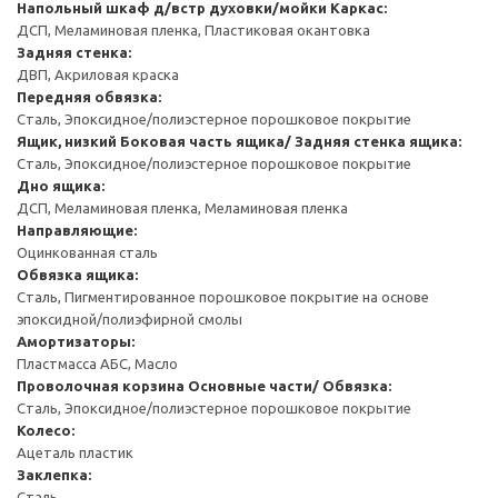
Напольный шкаф д/встр духовки/мойки
Каркас:
ДСП, Меламиновая пленка, Пластиковая окантовка
Задняя стенка:
ДВП, Акриловая краска
Передняя обвязка:
Сталь, Эпоксидное/полиэстерное порошковое покрытие
Ящик, низкий
Боковая часть ящика/ Задняя стенка ящика:
Сталь, Эпоксидное/полиэстерное порошковое покрытие
Дно ящика:
ДСП, Меламиновая пленка, Меламиновая пленка
Направляющие:
Оцинкованная сталь
Обвязка ящика:
Сталь, Пигментированное порошковое покрытие на основе
эпоксидной/полиэфирной смолы
Амортизаторы:
Пластмасса АБС, Масло
Проволочная корзина
Основные части/ Обвязка:
Сталь, Эпоксидное/полиэстерное порошковое покрытие
Колесо:
Ацеталь пластик
Заклепка:
Сталь