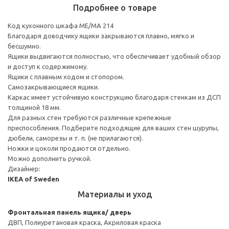
Подробнее о товаре
Код кухонного шкафа ME/MA 214
Благодаря доводчику ящики закрываются плавно, мягко и
бесшумно.
Ящики выдвигаются полностью, что обеспечивает удобный обзор
и доступ к содержимому.
Ящики с плавным ходом и стопором.
Самозакрывающиеся ящики.
Каркас имеет устойчивую конструкцию благодаря стенкам из ДСП
толщиной 18 мм.
Для разных стен требуются различные крепежные
приспособления. Подберите подходящие для ваших стен шурупы,
дюбели, саморезы и т. п. (не прилагаются).
Ножки и цоколи продаются отдельно.
Можно дополнить ручкой.
Дизайнер:
IKEA of Sweden
Материалы и уход
Фронтальная панель ящика/ дверь
ДВП, Полиуретановая краска, Акриловая краска