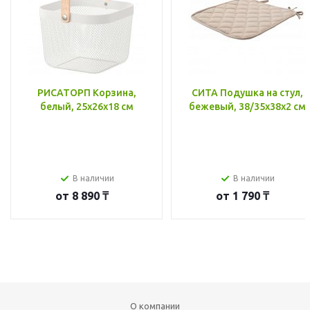
РИСАТОРП Корзина,
СИТА Подушка на стул,
белый, 25x26x18 см
бежевый, 38/35x38x2 см
В наличии
В наличии
от
8 890 ₸
от
1 790 ₸
О компании