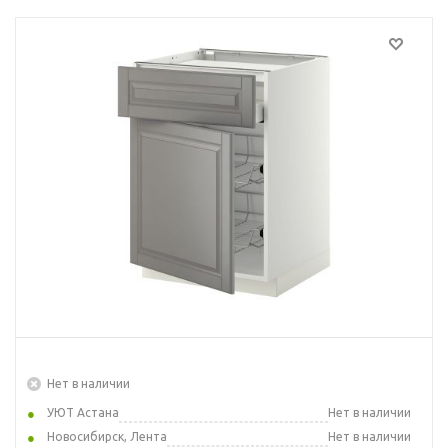
Нет в наличии
УЮТ Астана
Нет в наличии
Новосибирск, Лента
Нет в наличии