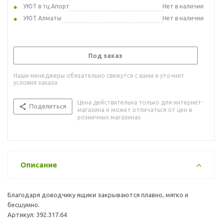
УЮТ в тц Апорт
Нет в наличии
УЮТ Алматы
Нет в наличии
Под заказ
Наши менеджеры обязательно свяжутся с вами и уточнят
условия заказа
Цена действительна только для интернет-
Поделиться
магазина и может отличаться от цен в
розничных магазинах
Описание
Благодаря доводчику ящики закрываются плавно, мягко и
бесшумно.
Артикул: 392.317.64