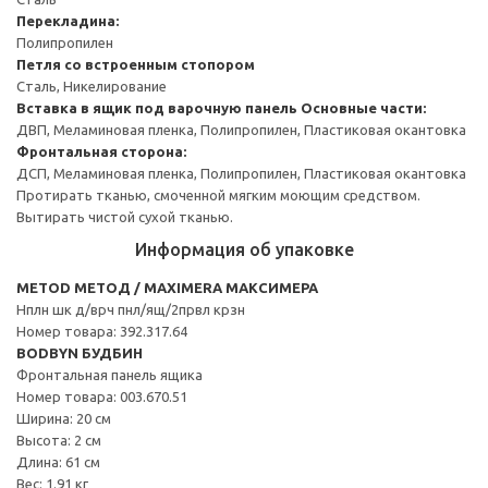
Перекладина:
Полипропилен
Петля со встроенным стопором
Сталь, Никелирование
Вставка в ящик под варочную панель
Основные части:
ДВП, Меламиновая пленка, Полипропилен, Пластиковая окантовка
Фронтальная сторона:
ДСП, Меламиновая пленка, Полипропилен, Пластиковая окантовка
Протирать тканью, смоченной мягким моющим средством.
Вытирать чистой сухой тканью.
Информация об упаковке
METOD МЕТОД / MAXIMERA МАКСИМЕРА
Нплн шк д/врч пнл/ящ/2првл крзн
Номер товара: 392.317.64
BODBYN БУДБИН
Фронтальная панель ящика
Номер товара: 003.670.51
Ширина: 20 см
Высота: 2 см
Длина: 61 см
Вес: 1.91 кг