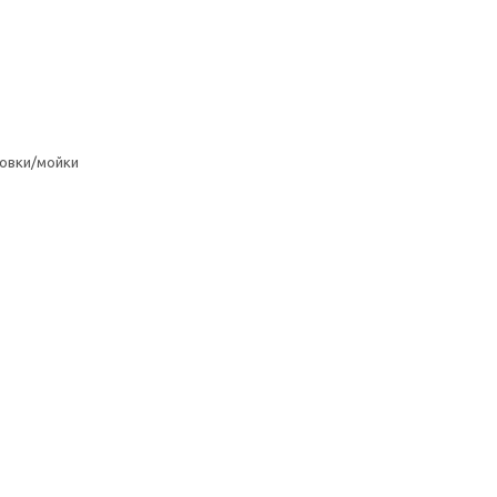
овки/мойки