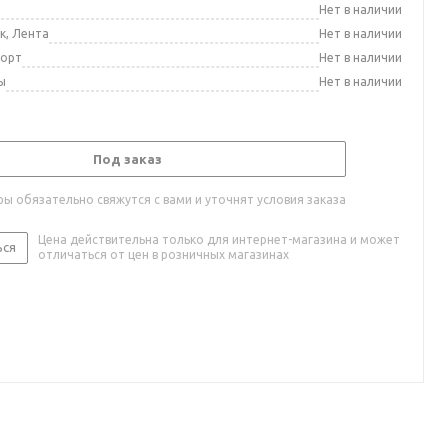
а
Нет в наличии
к, Лента
Нет в наличии
порт
Нет в наличии
ы
Нет в наличии
Под заказ
ы обязательно свяжутся с вами и уточнят условия заказа
Цена действительна только для интернет-магазина и может
ься
отличаться от цен в розничных магазинах