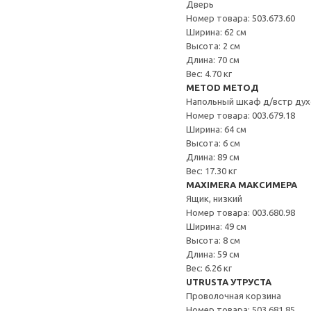
Дверь
Номер товара: 503.673.60
Ширина: 62 см
Высота: 2 см
Длина: 70 см
Вес: 4.70 кг
METOD МЕТОД
Напольный шкаф д/встр дух
Номер товара: 003.679.18
Ширина: 64 см
Высота: 6 см
Длина: 89 см
Вес: 17.30 кг
MAXIMERA МАКСИМЕРА
Ящик, низкий
Номер товара: 003.680.98
Ширина: 49 см
Высота: 8 см
Длина: 59 см
Вес: 6.26 кг
UTRUSTA УТРУСТА
Проволочная корзина
Номер товара: 503.681.85