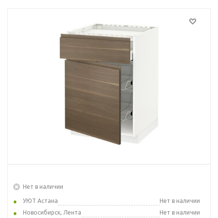
Нет в наличии
УЮТ Астана
Нет в наличии
Новосибирск, Лента
Нет в наличии