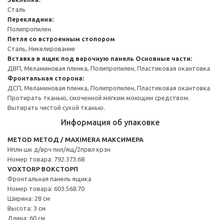
Сталь
Перекладина:
Полипропилен
Петля со встроенным стопором
Сталь, Никелирование
Вставка в ящик под варочную панель
Основные части:
ДВП, Меламиновая пленка, Полипропилен, Пластиковая окантовка
Фронтальная сторона:
ДСП, Меламиновая пленка, Полипропилен, Пластиковая окантовка
Протирать тканью, смоченной мягким моющим средством.
Вытирать чистой сухой тканью.
Информация об упаковке
METOD МЕТОД / MAXIMERA МАКСИМЕРА
Нплн шк д/врч пнл/ящ/2првл крзн
Номер товара: 792.373.68
VOXTORP ВОКСТОРП
Фронтальная панель ящика
Номер товара: 603.568.70
Ширина: 28 см
Высота: 3 см
Длина: 60 см