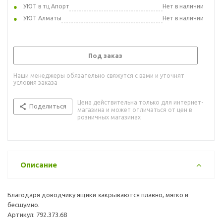
УЮТ в тц Апорт
Нет в наличии
УЮТ Алматы
Нет в наличии
Под заказ
Наши менеджеры обязательно свяжутся с вами и уточнят
условия заказа
Цена действительна только для интернет-
Поделиться
магазина и может отличаться от цен в
розничных магазинах
Описание
Благодаря доводчику ящики закрываются плавно, мягко и
бесшумно.
Артикул: 792.373.68