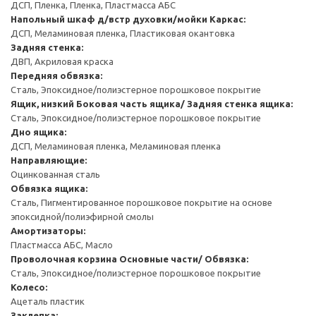
ДСП, Пленка, Пленка, Пластмасса АБС
Напольный шкаф д/встр духовки/мойки
Каркас:
ДСП, Меламиновая пленка, Пластиковая окантовка
Задняя стенка:
ДВП, Акриловая краска
Передняя обвязка:
Сталь, Эпоксидное/полиэстерное порошковое покрытие
Ящик, низкий
Боковая часть ящика/ Задняя стенка ящика:
Сталь, Эпоксидное/полиэстерное порошковое покрытие
Дно ящика:
ДСП, Меламиновая пленка, Меламиновая пленка
Направляющие:
Оцинкованная сталь
Обвязка ящика:
Сталь, Пигментированное порошковое покрытие на основе
эпоксидной/полиэфирной смолы
Амортизаторы:
Пластмасса АБС, Масло
Проволочная корзина
Основные части/ Обвязка:
Сталь, Эпоксидное/полиэстерное порошковое покрытие
Колесо:
Ацеталь пластик
Заклепка: