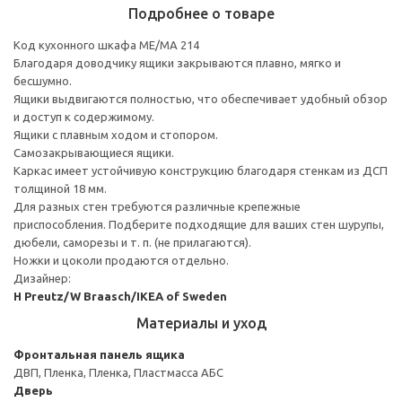
Подробнее о товаре
Код кухонного шкафа ME/MA 214
Благодаря доводчику ящики закрываются плавно, мягко и
бесшумно.
Ящики выдвигаются полностью, что обеспечивает удобный обзор
и доступ к содержимому.
Ящики с плавным ходом и стопором.
Самозакрывающиеся ящики.
Каркас имеет устойчивую конструкцию благодаря стенкам из ДСП
толщиной 18 мм.
Для разных стен требуются различные крепежные
приспособления. Подберите подходящие для ваших стен шурупы,
дюбели, саморезы и т. п. (не прилагаются).
Ножки и цоколи продаются отдельно.
Дизайнер:
H Preutz/W Braasch/IKEA of Sweden
Материалы и уход
Фронтальная панель ящика
ДВП, Пленка, Пленка, Пластмасса АБС
Дверь