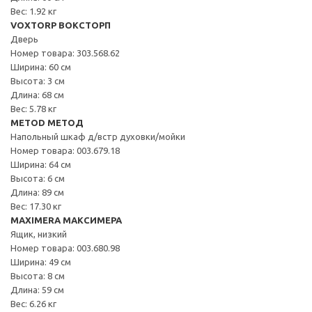
Вес: 1.92 кг
VOXTORP ВОКСТОРП
Дверь
Номер товара: 303.568.62
Ширина: 60 см
Высота: 3 см
Длина: 68 см
Вес: 5.78 кг
METOD МЕТОД
Напольный шкаф д/встр духовки/мойки
Номер товара: 003.679.18
Ширина: 64 см
Высота: 6 см
Длина: 89 см
Вес: 17.30 кг
MAXIMERA МАКСИМЕРА
Ящик, низкий
Номер товара: 003.680.98
Ширина: 49 см
Высота: 8 см
Длина: 59 см
Вес: 6.26 кг