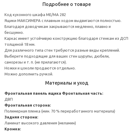
Подробнее о товаре
Код кухонного шкафа ME/MA 282
Ящики МАКСИМЕРА с плавным ходом выдвигаются полностью.
Благодаря доводчикам закрываются медленно, плавно и
бесшумно.
Каркас имеет устойчивую конструкцию благодаря стенкам из ДСП
толщиной 18 мм.
Для различного типа стен требуются разные виды креплений.
Выберите подходящие для ваших стен шурупы, дюбели,
саморезы и т. п. (не прилагаются).
Ножки и цоколи продаются отдельно.
Можно дополнить ручкой.
Материалы и уход
Фронтальная панель ящика
Фронтальная часть:
ДВП
Фронтальная сторона:
Полимерная пленка (мин. 70 % переработанного материала)
Задняя сторона:
Ламинат высокого давления (меламин)
Кромка: