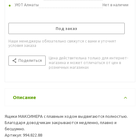
УЮТ Алматы
Нет в наличии
Под заказ
Наши менеджеры обязательно свяжутся с вами и уточнят
условия заказа
Цена действительна только для интернет-
Поделиться
магазина и может отличаться от цен в
розничных магазинах
Описание
Ящики МАКСИМЕРА с плавным ходом выдвигаются полностью.
Благодаря доводчикам закрываются медленно, плавно и
бесшумно.
Артикул: 994.822.88