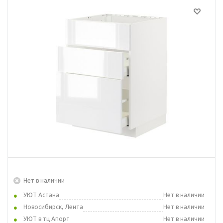
Нет в наличии
УЮТ Астана
Нет в наличии
Новосибирск, Лента
Нет в наличии
УЮТ в тц Апорт
Нет в наличии