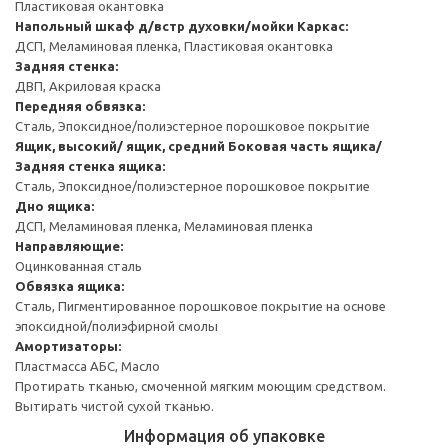
Пластиковая окантовка
Напольный шкаф д/встр духовки/мойки
Каркас:
ДСП, Меламиновая пленка, Пластиковая окантовка
Задняя стенка:
ДВП, Акриловая краска
Передняя обвязка:
Сталь, Эпоксидное/полиэстерное порошковое покрытие
Ящик, высокий/ ящик, средний
Боковая часть ящика/
Задняя стенка ящика:
Сталь, Эпоксидное/полиэстерное порошковое покрытие
Дно ящика:
ДСП, Меламиновая пленка, Меламиновая пленка
Направляющие:
Оцинкованная сталь
Обвязка ящика:
Сталь, Пигментированное порошковое покрытие на основе
эпоксидной/полиэфирной смолы
Амортизаторы:
Пластмасса АБС, Масло
Протирать тканью, смоченной мягким моющим средством.
Вытирать чистой сухой тканью.
Информация об упаковке