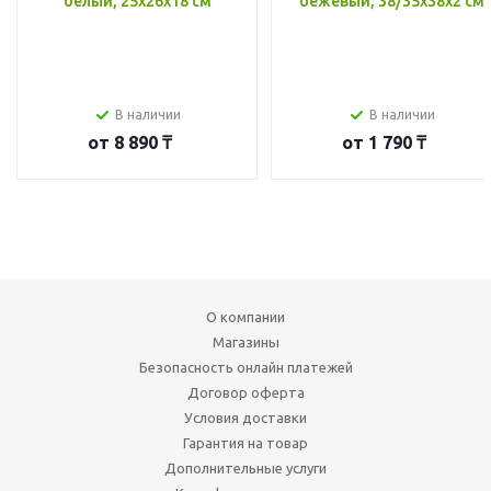
белый, 25x26x18 см
бежевый, 38/35x38x2 см
В наличии
В наличии
от
8 890 ₸
от
1 790 ₸
О компании
Магазины
Безопасность онлайн платежей
Договор оферта
Условия доставки
Гарантия на товар
Дополнительные услуги