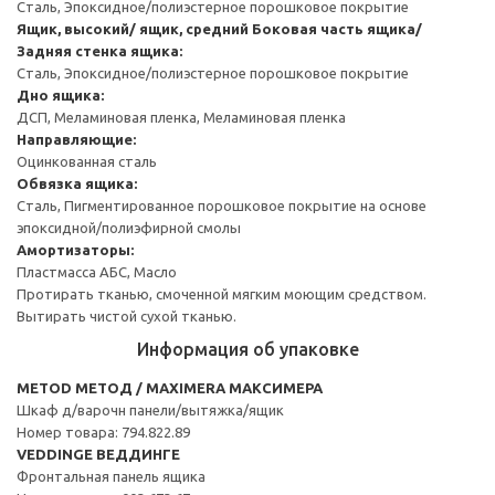
Сталь, Эпоксидное/полиэстерное порошковое покрытие
Ящик, высокий/ ящик, средний
Боковая часть ящика/
Задняя стенка ящика:
Сталь, Эпоксидное/полиэстерное порошковое покрытие
Дно ящика:
ДСП, Меламиновая пленка, Меламиновая пленка
Направляющие:
Оцинкованная сталь
Обвязка ящика:
Сталь, Пигментированное порошковое покрытие на основе
эпоксидной/полиэфирной смолы
Амортизаторы:
Пластмасса АБС, Масло
Протирать тканью, смоченной мягким моющим средством.
Вытирать чистой сухой тканью.
Информация об упаковке
METOD МЕТОД / MAXIMERA МАКСИМЕРА
Шкаф д/варочн панели/вытяжка/ящик
Номер товара: 794.822.89
VEDDINGE ВЕДДИНГЕ
Фронтальная панель ящика