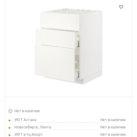
Нет в наличии
УЮТ Астана
Нет в наличии
Новосибирск, Лента
Нет в наличии
УЮТ в тц Апорт
Нет в наличии