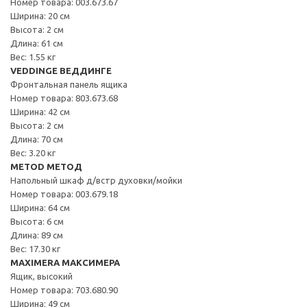
Номер товара: 003.673.67
Ширина: 20 см
Высота: 2 см
Длина: 61 см
Вес: 1.55 кг
VEDDINGE ВЕДДИНГЕ
Фронтальная панель ящика
Номер товара: 803.673.68
Ширина: 42 см
Высота: 2 см
Длина: 70 см
Вес: 3.20 кг
METOD МЕТОД
Напольный шкаф д/встр духовки/мойки
Номер товара: 003.679.18
Ширина: 64 см
Высота: 6 см
Длина: 89 см
Вес: 17.30 кг
MAXIMERA МАКСИМЕРА
Ящик, высокий
Номер товара: 703.680.90
Ширина: 49 см