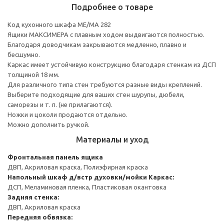
Подробнее о товаре
Код кухонного шкафа ME/MA 282
Ящики МАКСИМЕРА с плавным ходом выдвигаются полностью.
Благодаря доводчикам закрываются медленно, плавно и
бесшумно.
Каркас имеет устойчивую конструкцию благодаря стенкам из ДСП
толщиной 18 мм.
Для различного типа стен требуются разные виды креплений.
Выберите подходящие для ваших стен шурупы, дюбели,
саморезы и т. п. (не прилагаются).
Ножки и цоколи продаются отдельно.
Можно дополнить ручкой.
Материалы и уход
Фронтальная панель ящика
ДВП, Акриловая краска, Полиэфирная краска
Напольный шкаф д/встр духовки/мойки
Каркас:
ДСП, Меламиновая пленка, Пластиковая окантовка
Задняя стенка:
ДВП, Акриловая краска
Передняя обвязка: