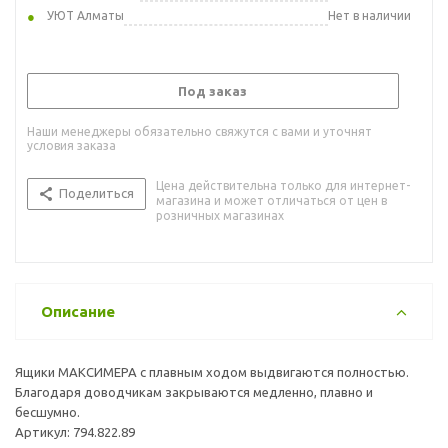
УЮТ Алматы
Нет в наличии
Под заказ
Наши менеджеры обязательно свяжутся с вами и уточнят
условия заказа
Цена действительна только для интернет-
Поделиться
магазина и может отличаться от цен в
розничных магазинах
Описание
Ящики МАКСИМЕРА с плавным ходом выдвигаются полностью.
Благодаря доводчикам закрываются медленно, плавно и
бесшумно.
Артикул: 794.822.89