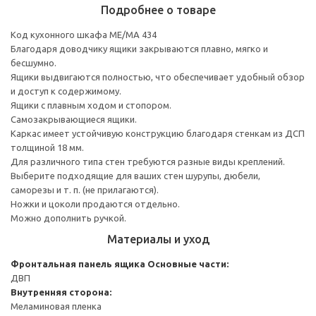
Подробнее о товаре
Код кухонного шкафа ME/MA 434
Благодаря доводчику ящики закрываются плавно, мягко и
бесшумно.
Ящики выдвигаются полностью, что обеспечивает удобный обзор
и доступ к содержимому.
Ящики с плавным ходом и стопором.
Самозакрывающиеся ящики.
Каркас имеет устойчивую конструкцию благодаря стенкам из ДСП
толщиной 18 мм.
Для различного типа стен требуются разные виды креплений.
Выберите подходящие для ваших стен шурупы, дюбели,
саморезы и т. п. (не прилагаются).
Ножки и цоколи продаются отдельно.
Можно дополнить ручкой.
Материалы и уход
Фронтальная панель ящика
Основные части:
ДВП
Внутренняя сторона:
Меламиновая пленка