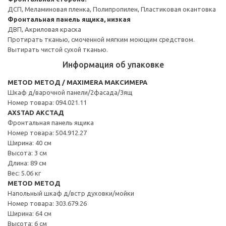
ДСП, Меламиновая пленка, Полипропилен, Пластиковая окантовка
Фронтальная панель ящика, низкая
ДВП, Акриловая краска
Протирать тканью, смоченной мягким моющим средством.
Вытирать чистой сухой тканью.
Информация об упаковке
METOD МЕТОД / MAXIMERA МАКСИМЕРА
Шкаф д/варочной панели/2фасада/3ящ
Номер товара: 094.021.11
AXSTAD АКСТАД
Фронтальная панель ящика
Номер товара: 504.912.27
Ширина: 40 см
Высота: 3 см
Длина: 89 см
Вес: 5.06 кг
METOD МЕТОД
Напольный шкаф д/встр духовки/мойки
Номер товара: 303.679.26
Ширина: 64 см
Высота: 6 см