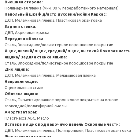
Внешняя сторона:
Полимерная пленка (мин. 90 % переработанного материала)
Напольный шкаф д/встр духовки/мойки
Каркас:
ДСП, Меламиновая пленка, Пластиковая окантовка
Задняя стенка:
ДВП, Акриловая краска
Передняя обвязка:
Сталь, Эпоксидное/полиэстерное порошковое покрытие
Ящик, низкий/ ящик, средний/ ящик, высокий
Боковая часть
ящика/ Задняя стенка ящика:
Сталь, Эпоксидное/полиэстерное порошковое покрытие
Дно ящика:
ДСП, Меламиновая пленка, Меламиновая пленка
Направляющие:
Оцинкованная сталь
Обвязка ящика:
Сталь, Пигментированное порошковое покрытие на основе
эпоксидной/полиэфирной смолы
Амортизаторы:
Пластмасса АБС, Масло
Вставка в ящик под варочную панель
Основные части:
ДВП, Меламиновая пленка, Полипропилен, Пластиковая окантовка
Фронтальная сторона: