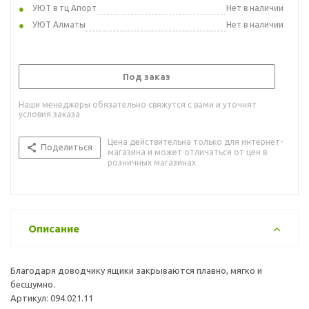
УЮТ в тц Апорт
Нет в наличии
УЮТ Алматы
Нет в наличии
Под заказ
Наши менеджеры обязательно свяжутся с вами и уточнят
условия заказа
Цена действительна только для интернет-
Поделиться
магазина и может отличаться от цен в
розничных магазинах
Описание
Благодаря доводчику ящики закрываются плавно, мягко и
бесшумно.
Артикул: 094.021.11