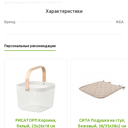
Другие варианты: s09402111, s29402110
Характеристики
Бренд
IKEA
Персональные рекомендации
РИСАТОРП Корзина,
СИТА Подушка на стул,
белый, 25x26x18 см
бежевый, 38/35x38x2 см