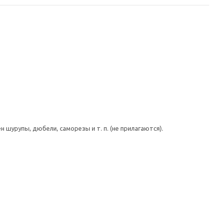
шурупы, дюбели, саморезы и т. п. (не прилагаются).