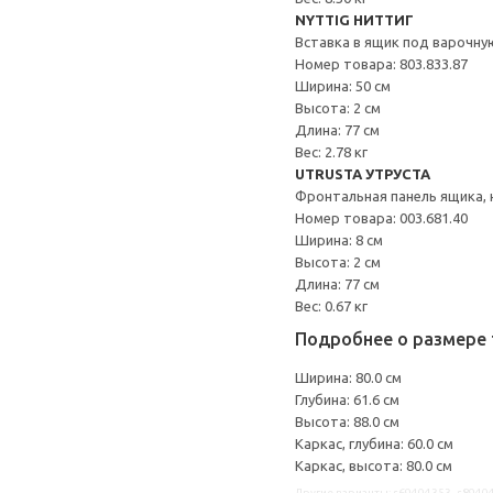
NYTTIG НИТТИГ
Вставка в ящик под варочну
Номер товара: 803.833.87
Ширина: 50 см
Высота: 2 см
Длина: 77 см
Вес: 2.78 кг
UTRUSTA УТРУСТА
Фронтальная панель ящика, 
Номер товара: 003.681.40
Ширина: 8 см
Высота: 2 см
Длина: 77 см
Вес: 0.67 кг
Подробнее о размере 
Ширина: 80.0 см
Глубина: 61.6 см
Высота: 88.0 см
Каркас, глубина: 60.0 см
Каркас, высота: 80.0 см
Другие варианты: s69404353, s8940