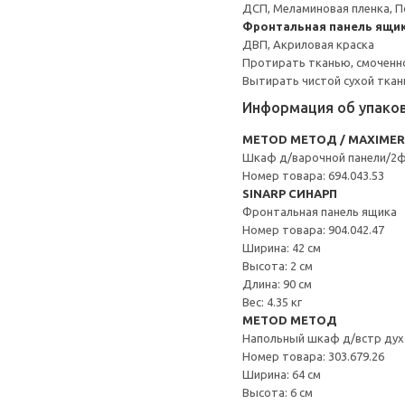
ДСП, Меламиновая пленка, П
Фронтальная панель ящик
ДВП, Акриловая краска
Протирать тканью, смоченн
Вытирать чистой сухой ткан
Информация об упако
METOD МЕТОД / MAXIME
Шкаф д/варочной панели/2
Номер товара: 694.043.53
SINARP СИНАРП
Фронтальная панель ящика
Номер товара: 904.042.47
Ширина: 42 см
Высота: 2 см
Длина: 90 см
Вес: 4.35 кг
METOD МЕТОД
Напольный шкаф д/встр дух
Номер товара: 303.679.26
Ширина: 64 см
Высота: 6 см