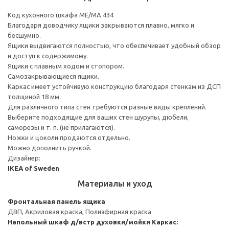
Код кухонного шкафа ME/MA 434
Благодаря доводчику ящики закрываются плавно, мягко и
бесшумно.
Ящики выдвигаются полностью, что обеспечивает удобный обзор
и доступ к содержимому.
Ящики с плавным ходом и стопором.
Самозакрывающиеся ящики.
Каркас имеет устойчивую конструкцию благодаря стенкам из ДСП
толщиной 18 мм.
Для различного типа стен требуются разные виды креплений.
Выберите подходящие для ваших стен шурупы, дюбели,
саморезы и т. п. (не прилагаются).
Ножки и цоколи продаются отдельно.
Можно дополнить ручкой.
Дизайнер:
IKEA of Sweden
Материалы и уход
Фронтальная панель ящика
ДВП, Акриловая краска, Полиэфирная краска
Напольный шкаф д/встр духовки/мойки
Каркас: