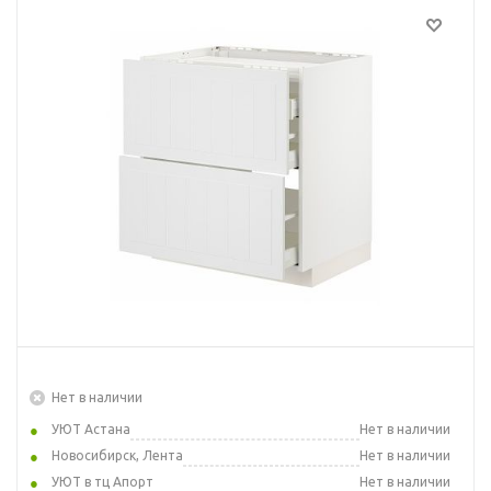
Нет в наличии
УЮТ Астана
Нет в наличии
Новосибирск, Лента
Нет в наличии
УЮТ в тц Апорт
Нет в наличии