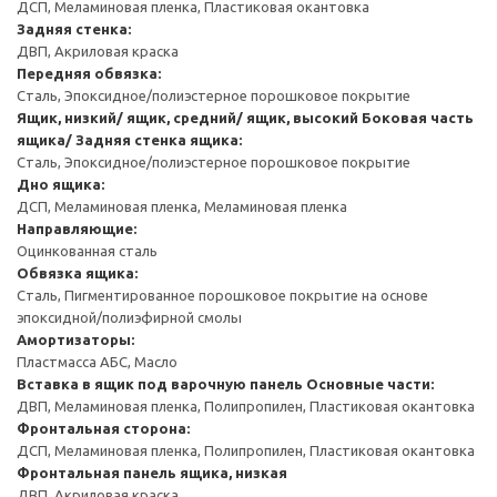
ДСП, Меламиновая пленка, Пластиковая окантовка
Задняя стенка:
ДВП, Акриловая краска
Передняя обвязка:
Сталь, Эпоксидное/полиэстерное порошковое покрытие
Ящик, низкий/ ящик, средний/ ящик, высокий
Боковая часть
ящика/ Задняя стенка ящика:
Сталь, Эпоксидное/полиэстерное порошковое покрытие
Дно ящика:
ДСП, Меламиновая пленка, Меламиновая пленка
Направляющие:
Оцинкованная сталь
Обвязка ящика:
Сталь, Пигментированное порошковое покрытие на основе
эпоксидной/полиэфирной смолы
Амортизаторы:
Пластмасса АБС, Масло
Вставка в ящик под варочную панель
Основные части:
ДВП, Меламиновая пленка, Полипропилен, Пластиковая окантовка
Фронтальная сторона:
ДСП, Меламиновая пленка, Полипропилен, Пластиковая окантовка
Фронтальная панель ящика, низкая
ДВП, Акриловая краска