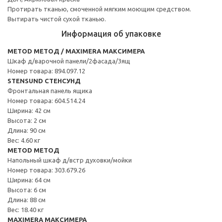
Протирать тканью, смоченной мягким моющим средством.
Вытирать чистой сухой тканью.
Информация об упаковке
METOD МЕТОД / MAXIMERA МАКСИМЕРА
Шкаф д/варочной панели/2фасада/3ящ
Номер товара: 894.097.12
STENSUND СТЕНСУНД
Фронтальная панель ящика
Номер товара: 604.514.24
Ширина: 42 см
Высота: 2 см
Длина: 90 см
Вес: 4.60 кг
METOD МЕТОД
Напольный шкаф д/встр духовки/мойки
Номер товара: 303.679.26
Ширина: 64 см
Высота: 6 см
Длина: 88 см
Вес: 18.40 кг
MAXIMERA МАКСИМЕРА