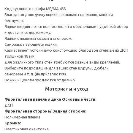
Код кухонного шкафа ME/MA 433
Благодаря доводчику ящики закрываются плавно, мягко и
бесшумно.
Ящики выдвигаются полностью, что обеспечивает удобный обзор
и доступ к содержимому.
Ящики с плавным ходом и стопором.
Самозакрывающиеся ящики.
Каркас имеет устойчивую конструкцию благодаря стенкам из ДСП
толщиной 18 мм.
Для различного типа стен требуются разные виды креплений.
Выберите подходящие для ваших стен шурупы, дюбели,
саморезы и т. п. (не прилагаются).
Ножки и цоколи продаются отдельно.
Материалы и уход
Фронтальная панель ящика
Основные части:
ДСП
Фронтальная сторона/ Задняя сторона:
Полимерная пленка
Кромка:
Пластиковая окантовка