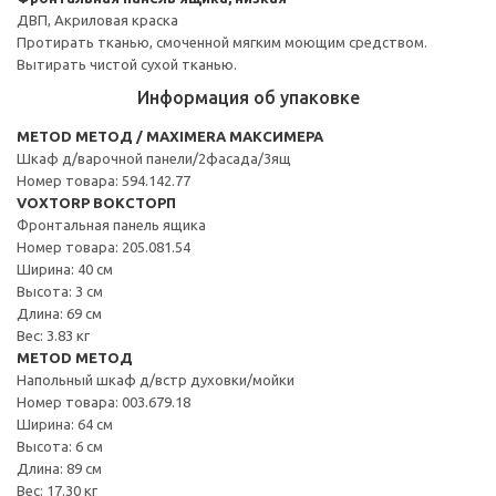
ДВП, Акриловая краска
Протирать тканью, смоченной мягким моющим средством.
Вытирать чистой сухой тканью.
Информация об упаковке
METOD МЕТОД / MAXIMERA МАКСИМЕРА
Шкаф д/варочной панели/2фасада/3ящ
Номер товара: 594.142.77
VOXTORP ВОКСТОРП
Фронтальная панель ящика
Номер товара: 205.081.54
Ширина: 40 см
Высота: 3 см
Длина: 69 см
Вес: 3.83 кг
METOD МЕТОД
Напольный шкаф д/встр духовки/мойки
Номер товара: 003.679.18
Ширина: 64 см
Высота: 6 см
Длина: 89 см
Вес: 17.30 кг