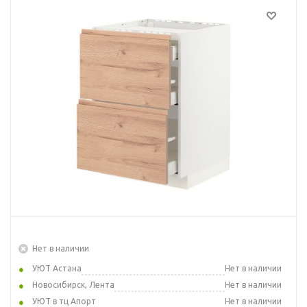
Нет в наличии
УЮТ Астана
Нет в наличии
Новосибирск, Лента
Нет в наличии
УЮТ в тц Апорт
Нет в наличии