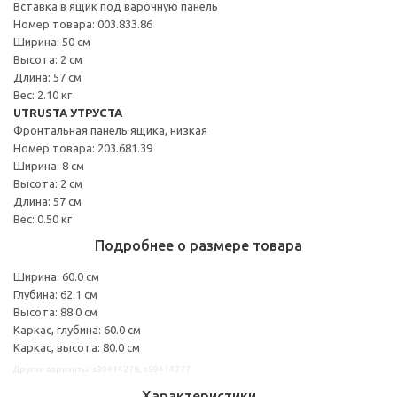
Вставка в ящик под варочную панель
Номер товара: 003.833.86
Ширина: 50 см
Высота: 2 см
Длина: 57 см
Вес: 2.10 кг
UTRUSTA УТРУСТА
Фронтальная панель ящика, низкая
Номер товара: 203.681.39
Ширина: 8 см
Высота: 2 см
Длина: 57 см
Вес: 0.50 кг
Подробнее о размере товара
Ширина: 60.0 см
Глубина: 62.1 см
Высота: 88.0 см
Каркас, глубина: 60.0 см
Каркас, высота: 80.0 см
Другие варианты: s39414278, s59414277
Характеристики