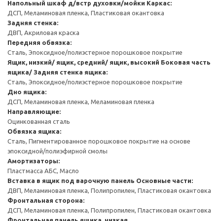
Напольный шкаф д/встр духовки/мойки
Каркас:
ДСП, Меламиновая пленка, Пластиковая окантовка
Задняя стенка:
ДВП, Акриловая краска
Передняя обвязка:
Сталь, Эпоксидное/полиэстерное порошковое покрытие
Ящик, низкий/ ящик, средний/ ящик, высокий
Боковая часть
ящика/ Задняя стенка ящика:
Сталь, Эпоксидное/полиэстерное порошковое покрытие
Дно ящика:
ДСП, Меламиновая пленка, Меламиновая пленка
Направляющие:
Оцинкованная сталь
Обвязка ящика:
Сталь, Пигментированное порошковое покрытие на основе
эпоксидной/полиэфирной смолы
Амортизаторы:
Пластмасса АБС, Масло
Вставка в ящик под варочную панель
Основные части:
ДВП, Меламиновая пленка, Полипропилен, Пластиковая окантовка
Фронтальная сторона:
ДСП, Меламиновая пленка, Полипропилен, Пластиковая окантовка
Фронтальная панель ящика, низкая