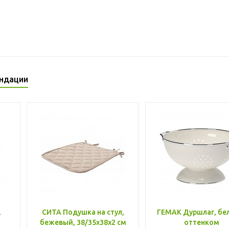
ндации
,
СИТА Подушка на стул,
ГЕМАК Дуршлаг, бе
бежевый, 38/35x38x2 см
оттенком