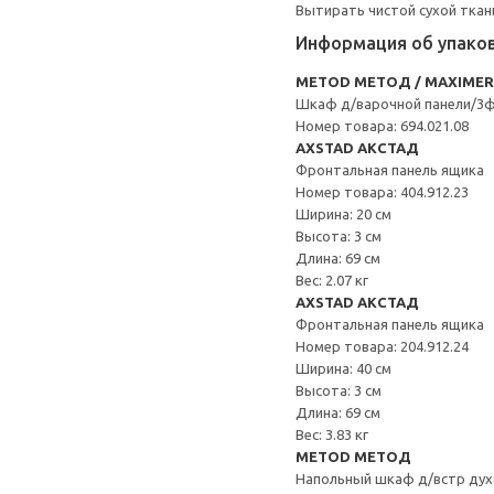
Вытирать чистой сухой ткан
Информация об упако
METOD МЕТОД / MAXIME
Шкаф д/варочной панели/3
Номер товара: 694.021.08
AXSTAD АКСТАД
Фронтальная панель ящика
Номер товара: 404.912.23
Ширина: 20 см
Высота: 3 см
Длина: 69 см
Вес: 2.07 кг
AXSTAD АКСТАД
Фронтальная панель ящика
Номер товара: 204.912.24
Ширина: 40 см
Высота: 3 см
Длина: 69 см
Вес: 3.83 кг
METOD МЕТОД
Напольный шкаф д/встр дух