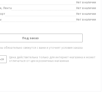
а
Нет в наличии
к, Лента
Нет в наличии
порт
Нет в наличии
ы
Нет в наличии
Под заказ
ы обязательно свяжутся с вами и уточнят условия заказа
Цена действительна только для интернет-магазина и может
ься
отличаться от цен в розничных магазинах