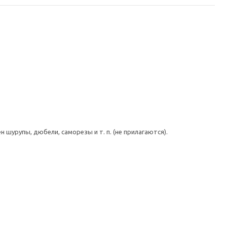
шурупы, дюбели, саморезы и т. п. (не прилагаются).