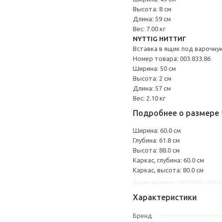
Высота: 8 см
Длина: 59 см
Вес: 7.00 кг
NYTTIG НИТТИГ
Вставка в ящик под варочну
Номер товара: 003.833.86
Ширина: 50 см
Высота: 2 см
Длина: 57 см
Вес: 2.10 кг
Подробнее о размере 
Ширина: 60.0 см
Глубина: 61.8 см
Высота: 88.0 см
Каркас, глубина: 60.0 см
Каркас, высота: 80.0 см
Другие варианты: s49402109, s6940
Характеристики
Бренд