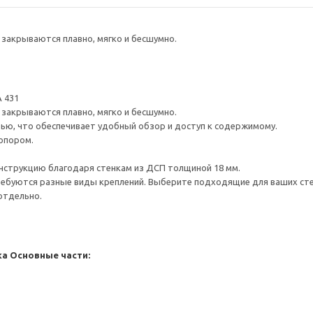
закрываются плавно, мягко и бесшумно.
 431
закрываются плавно, мягко и бесшумно.
ью, что обеспечивает удобный обзор и доступ к содержимому.
опором.
нструкцию благодаря стенкам из ДСП толщиной 18 мм.
ребуются разные виды креплений. Выберите подходящие для ваших стен 
отдельно.
ка
Основные части: